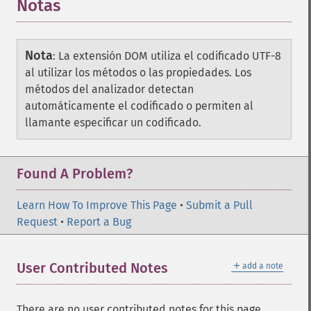
Notas
Nota
:
La extensión DOM utiliza el codificado UTF-8
al utilizar los métodos o las propiedades. Los
métodos del analizador detectan
automáticamente el codificado o permiten al
llamante especificar un codificado.
Found A Problem?
Learn How To Improve This Page
•
Submit a Pull
Request
•
Report a Bug
＋
User Contributed Notes
add a note
There are no user contributed notes for this page.