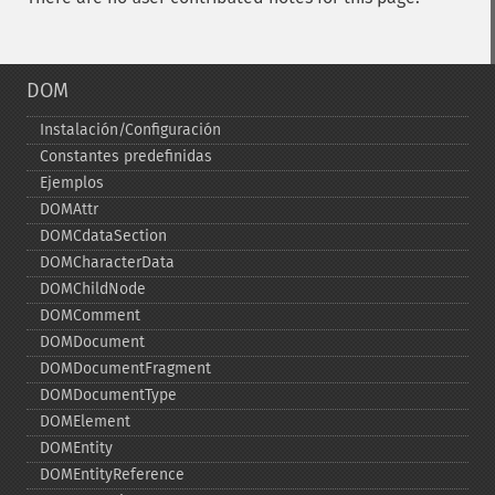
DOM
Instalación/Configuración
Constantes predefinidas
Ejemplos
DOMAttr
DOMCdataSection
DOMCharacterData
DOMChildNode
DOMComment
DOMDocument
DOMDocumentFragment
DOMDocumentType
DOMElement
DOMEntity
DOMEntityReference