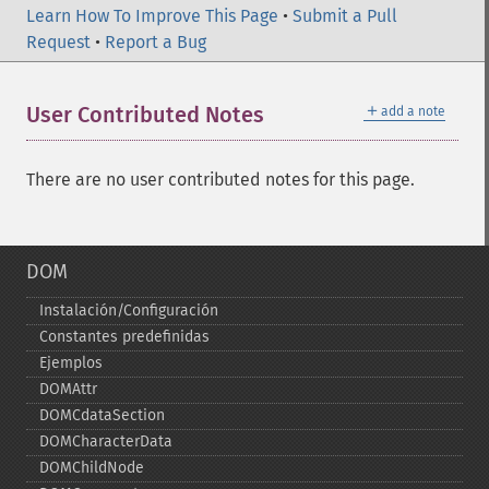
Learn How To Improve This Page
•
Submit a Pull
Request
•
Report a Bug
＋
User Contributed Notes
add a note
There are no user contributed notes for this page.
DOM
Instalación/Configuración
Constantes predefinidas
Ejemplos
DOMAttr
DOMCdataSection
DOMCharacterData
DOMChildNode