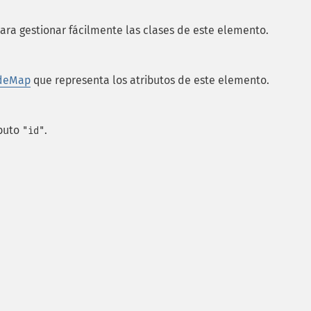
ara gestionar fácilmente las clases de este elemento.
deMap
que representa los atributos de este elemento.
ibuto
.
"id"