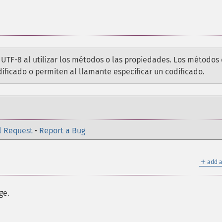
 UTF-8 al utilizar los métodos o las propiedades. Los métodos
ficado o permiten al llamante especificar un codificado.
l Request
•
Report a Bug
＋
add a
ge.