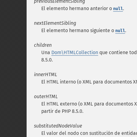
previousElementSibling
El elemento hermano anterior o
.
null
nextElementSibling
El elemento hermano siguiente o
.
null
children
Una
Dom\HTMLCollection
que contiene todo
8.5.0.
innerHTML
El HTML interno (o XML para documentos X
outerHTML
El HTML externo (o XML para documentos XM
partir de PHP 8.5.0.
substitutedNodeValue
El valor del nodo con sustitución de entida