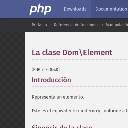
Downloads
Documentation
Prefacio
Referencia de funciones
Manipulaci
La clase Dom\Element
¶
(PHP 8 >= 8.4.0)
Introducción
¶
Representa un elemento.
Este es el equivalente moderno y conforme a l