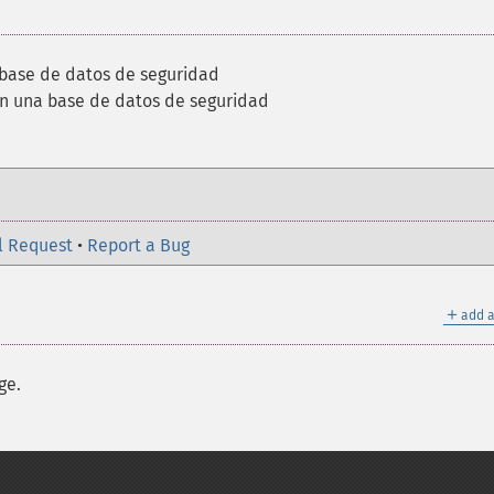
 base de datos de seguridad
en una base de datos de seguridad
l Request
•
Report a Bug
＋
add a
ge.