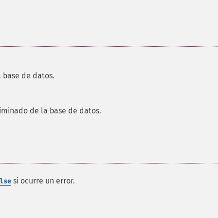
la base de datos.
liminado de la base de datos.
si ocurre un error.
lse