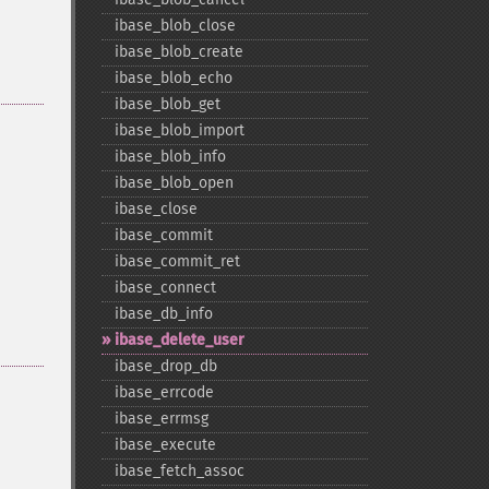
ibase_​blob_​close
ibase_​blob_​create
ibase_​blob_​echo
ibase_​blob_​get
ibase_​blob_​import
ibase_​blob_​info
ibase_​blob_​open
ibase_​close
ibase_​commit
ibase_​commit_​ret
ibase_​connect
ibase_​db_​info
ibase_​delete_​user
ibase_​drop_​db
ibase_​errcode
ibase_​errmsg
ibase_​execute
ibase_​fetch_​assoc