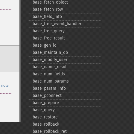
ibase_​fetch_​object
ibase_​fetch_​row
ibase_​field_​info
ibase_​free_​event_​handler
ibase_​free_​query
ibase_​free_​result
ibase_​gen_​id
ibase_​maintain_​db
ibase_​modify_​user
ibase_​name_​result
ibase_​num_​fields
ibase_​num_​params
 note
ibase_​param_​info
ibase_​pconnect
ibase_​prepare
ibase_​query
ibase_​restore
ibase_​rollback
ibase_​rollback_​ret