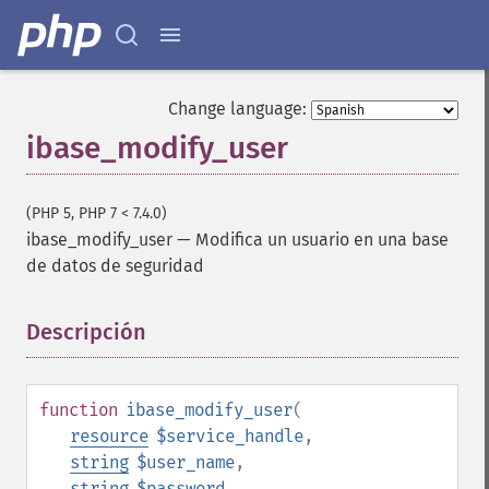
Change language:
ibase_modify_user
(PHP 5, PHP 7 < 7.4.0)
ibase_modify_user
—
Modifica un usuario en una base
de datos de seguridad
Descripción
¶
function
ibase_modify_user
(
resource
$service_handle
,
string
$user_name
,
string
$password
,