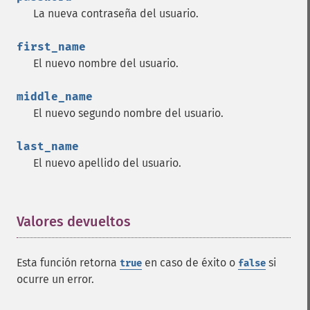
La nueva contraseña del usuario.
first_name
El nuevo nombre del usuario.
middle_name
El nuevo segundo nombre del usuario.
last_name
El nuevo apellido del usuario.
Valores devueltos
¶
Esta función retorna
en caso de éxito o
si
true
false
ocurre un error.