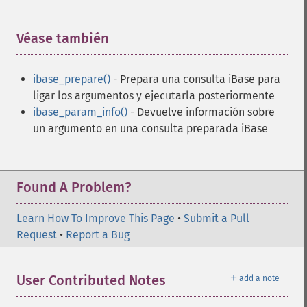
Véase también
¶
ibase_prepare()
- Prepara una consulta iBase para
ligar los argumentos y ejecutarla posteriormente
ibase_param_info()
- Devuelve información sobre
un argumento en una consulta preparada iBase
Found A Problem?
Learn How To Improve This Page
•
Submit a Pull
Request
•
Report a Bug
＋
User Contributed Notes
add a note