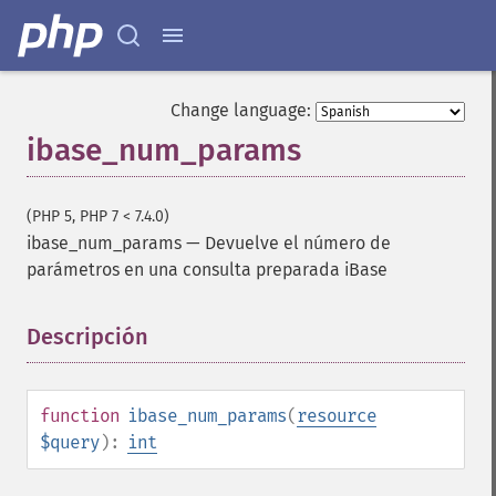
Change language:
ibase_num_params
(PHP 5, PHP 7 < 7.4.0)
ibase_num_params
—
Devuelve el número de
parámetros en una consulta preparada iBase
Descripción
¶
function
ibase_num_params
(
resource
$query
):
int