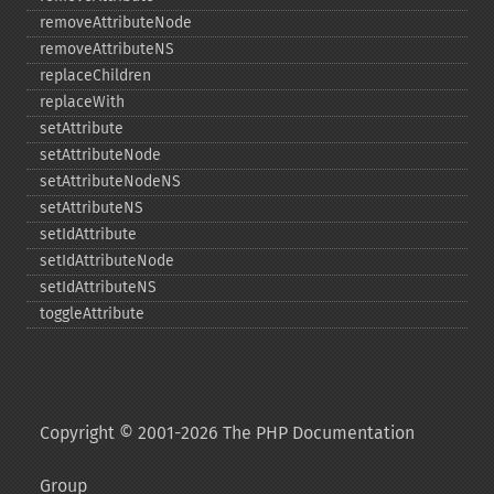
removeAttributeNode
removeAttributeNS
replaceChildren
replaceWith
setAttribute
setAttributeNode
setAttributeNodeNS
setAttributeNS
setIdAttribute
setIdAttributeNode
setIdAttributeNS
toggleAttribute
Copyright © 2001-2026 The PHP Documentation
Group