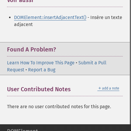
Voir aussi
¶
DOMElement::insertAdjacentText()
- Insère un texte
adjacent
Found A Problem?
Learn How To Improve This Page
•
Submit a Pull
Request
•
Report a Bug
＋
User Contributed Notes
add a note
There are no user contributed notes for this page.