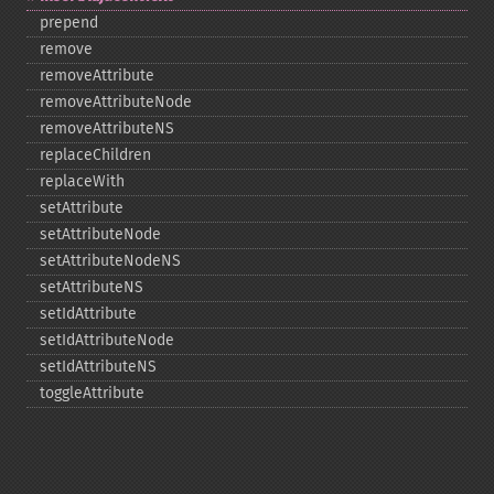
prepend
remove
removeAttribute
removeAttributeNode
removeAttributeNS
replaceChildren
replaceWith
setAttribute
setAttributeNode
setAttributeNodeNS
setAttributeNS
setIdAttribute
setIdAttributeNode
setIdAttributeNS
toggleAttribute