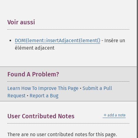
Voir aussi
¶
DOMElement::insertAdjacentElement()
- Insère un
élément adjacent
Found A Problem?
Learn How To Improve This Page
•
Submit a Pull
Request
•
Report a Bug
＋
User Contributed Notes
add a note
There are no user contributed notes for this page.