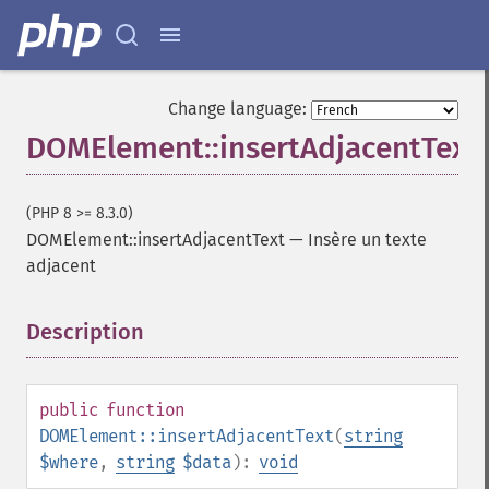
Change language:
DOMElement::insertAdjacentText
(PHP 8 >= 8.3.0)
DOMElement::insertAdjacentText
—
Insère un texte
adjacent
Description
¶
public
function
DOMElement::insertAdjacentText
(
string
$where
,
string
$data
):
void