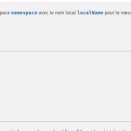
espace
namespace
avec le nom local
localName
pour le nœu