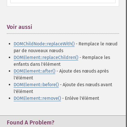
Voir aussi
¶
DOMChildNode::replaceWith()
- Remplace le nœud
par de nouveaux nœuds
DOMElement::replaceChildren()
- Remplace les
enfants dans l'élément
DOMElement::after()
- Ajoute des nœuds après
l'élément
DOMElement::before()
- Ajoute des nœuds avant
l'élément
DOMElement::remove()
- Enlève l'élément
Found A Problem?