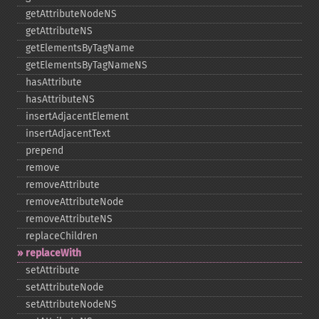
getAttributeNodeNS
getAttributeNS
getElementsByTagName
getElementsByTagNameNS
hasAttribute
hasAttributeNS
insertAdjacentElement
insertAdjacentText
prepend
remove
removeAttribute
removeAttributeNode
removeAttributeNS
replaceChildren
replaceWith
setAttribute
setAttributeNode
setAttributeNodeNS