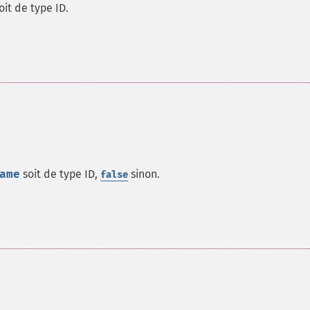
oit de type ID.
ame
soit de type ID,
sinon.
false