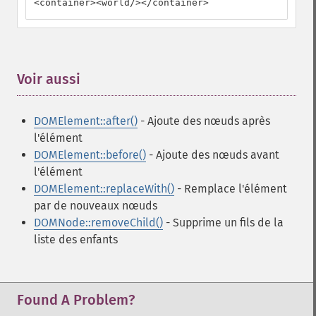
<container><world/></container>
Voir aussi
¶
DOMElement::after()
- Ajoute des nœuds après
l'élément
DOMElement::before()
- Ajoute des nœuds avant
l'élément
DOMElement::replaceWith()
- Remplace l'élément
par de nouveaux nœuds
DOMNode::removeChild()
- Supprime un fils de la
liste des enfants
Found A Problem?