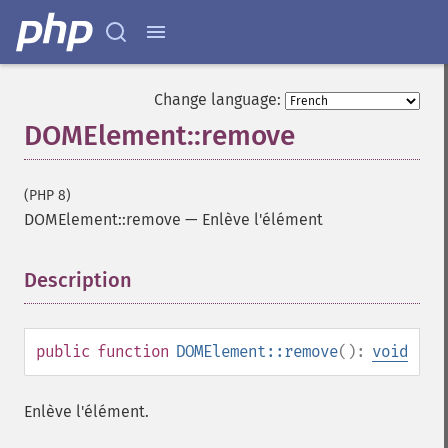
Change language:
DOMElement::remove
(PHP 8)
DOMElement::remove
—
Enlève l'élément
Description
¶
public
function
DOMElement::remove
():
void
Enlève l'élément.