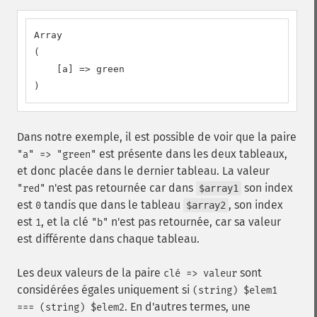
Array

(

    [a] => green

)
Dans notre exemple, il est possible de voir que la paire
est présente dans les deux tableaux,
"a" => "green"
et donc placée dans le dernier tableau. La valeur
n'est pas retournée car dans
son index
"red"
$array1
est
tandis que dans le tableau
, son index
0
$array2
est
, et la clé
n'est pas retournée, car sa valeur
1
"b"
est différente dans chaque tableau.
Les deux valeurs de la paire
sont
clé => valeur
considérées égales uniquement si
(string) $elem1
. En d'autres termes, une
=== (string) $elem2