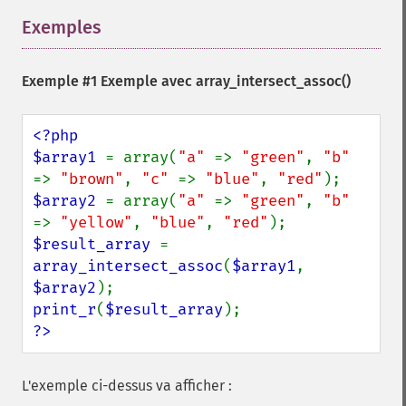
Exemples
¶
Exemple #1 Exemple avec
array_intersect_assoc()
<?php

$array1 
= array(
"a" 
=> 
"green"
, 
"b" 
=> 
"brown"
, 
"c" 
=> 
"blue"
, 
"red"
$array2 
= array(
"a" 
=> 
"green"
, 
"b" 
=> 
"yellow"
, 
"blue"
, 
"red"
$result_array 
= 
array_intersect_assoc
(
$array1
, 
$array2
print_r
(
$result_array
?>
L'exemple ci-dessus va afficher :