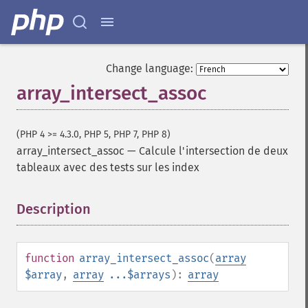
Change language:
array_intersect_assoc
(PHP 4 >= 4.3.0, PHP 5, PHP 7, PHP 8)
array_intersect_assoc
—
Calcule l'intersection de deux
tableaux avec des tests sur les index
Description
¶
function
array_intersect_assoc
(
array
$array
,
array
...$arrays
):
array