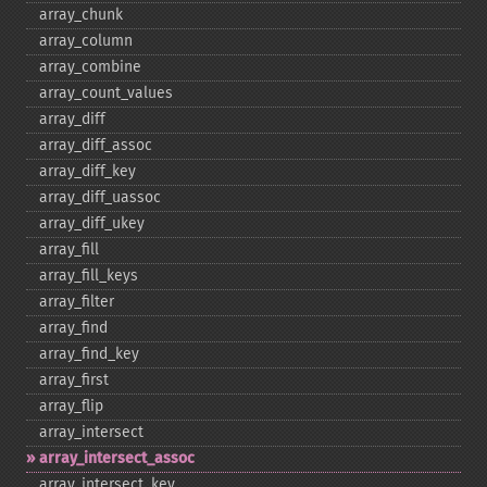
array_​chunk
array_​column
array_​combine
array_​count_​values
array_​diff
array_​diff_​assoc
array_​diff_​key
array_​diff_​uassoc
array_​diff_​ukey
array_​fill
array_​fill_​keys
array_​filter
array_​find
array_​find_​key
array_​first
array_​flip
array_​intersect
array_​intersect_​assoc
array_​intersect_​key