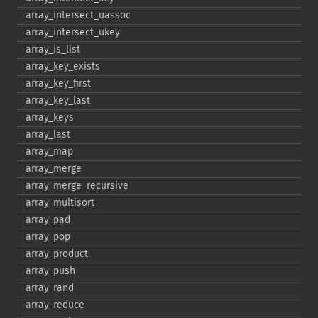
array_​intersect_​uassoc
array_​intersect_​ukey
array_​is_​list
array_​key_​exists
array_​key_​first
array_​key_​last
array_​keys
array_​last
array_​map
array_​merge
array_​merge_​recursive
array_​multisort
array_​pad
array_​pop
array_​product
array_​push
array_​rand
array_​reduce