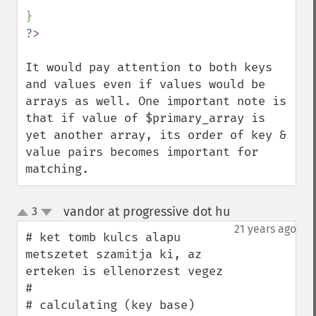
It would pay attention to both keys 
and values even if values would be 
arrays as well. One important note is 
that if value of $primary_array is 
yet another array, its order of key & 
value pairs becomes important for 
matching.
vandor at progressive dot hu
3
¶
up
down
21 years ago
# ket tomb kulcs alapu 
metszetet szamitja ki, az 
erteken is ellenorzest vegez

#

# calculating (key base) 