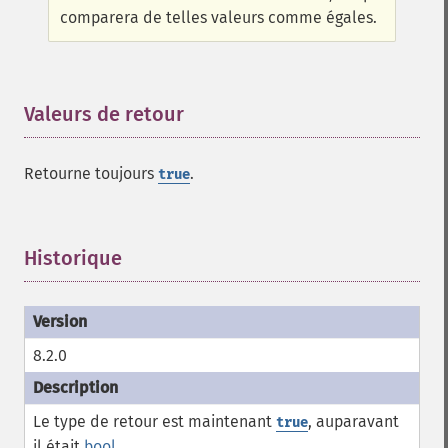
comparera de telles valeurs comme égales.
Valeurs de retour
¶
Retourne toujours
.
true
Historique
¶
8.2.0
Le type de retour est maintenant
, auparavant
true
il était
bool
.