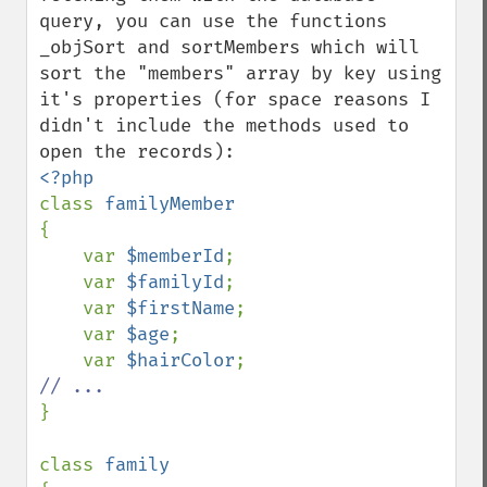
query, you can use the functions 
_objSort and sortMembers which will 
sort the "members" array by key using 
it's properties (for space reasons I 
didn't include the methods used to 
class 
{

    var 
$memberId
;

    var 
$familyId
;

    var 
$firstName
;

    var 
$age
;

    var 
$hairColor
}

class 