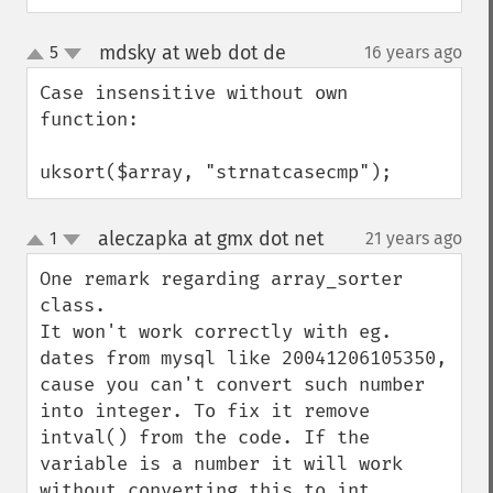
mdsky at web dot de
5
16 years ago
¶
up
down
Case insensitive without own 
function:

uksort($array, "strnatcasecmp");
aleczapka at gmx dot net
1
21 years ago
¶
up
down
One remark regarding array_sorter 
class.

It won't work correctly with eg. 
dates from mysql like 20041206105350, 
cause you can't convert such number 
into integer. To fix it remove 
intval() from the code. If the 
variable is a number it will work 
without converting this to int 