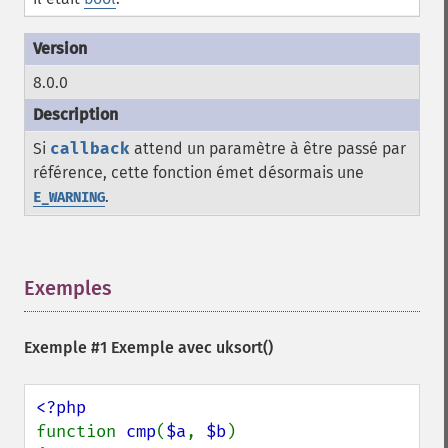
8.0.0
Si
callback
attend un paramètre à être passé par
référence, cette fonction émet désormais une
.
E_WARNING
Exemples
¶
Exemple #1 Exemple avec
uksort()
function 
cmp
(
$a
, 
$b
)
