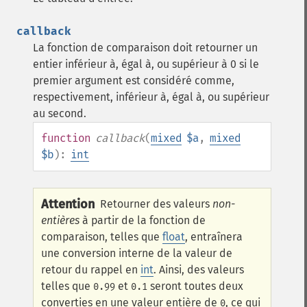
callback
La fonction de comparaison doit retourner un
entier inférieur à, égal à, ou supérieur à 0 si le
premier argument est considéré comme,
respectivement, inférieur à, égal à, ou supérieur
au second.
function
callback
(
mixed
$a
,
mixed
$b
):
int
Attention
Retourner des valeurs
non-
entières
à partir de la fonction de
comparaison, telles que
float
, entraînera
une conversion interne de la valeur de
retour du rappel en
int
. Ainsi, des valeurs
telles que
et
seront toutes deux
0.99
0.1
converties en une valeur entière de
, ce qui
0