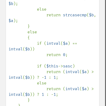
$b
);

            else 

                return 
strcasecmp
(
$b
, 
$a
);

        }

        else

        {

            if (
intval
(
$a
) == 
intval
(
$b
)) 

                return 
0
;

            if (
$this
->
sasc
)

                return (
intval
(
$a
) > 
intval
(
$b
)) ? -
1 
: 
1
;

            else

                return (
intval
(
$a
) > 
intval
(
$b
)) ? 
1 
: -
1
;

        }

    }
