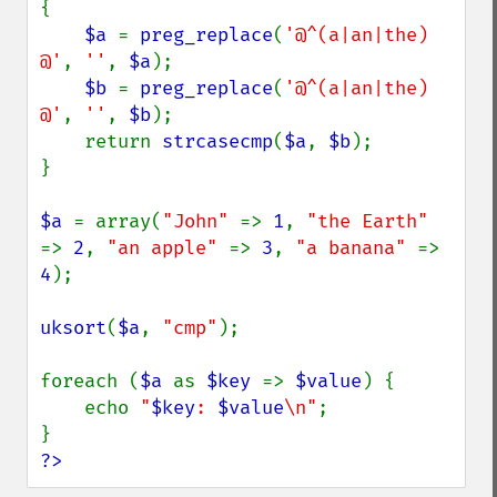
{

$a 
= 
preg_replace
(
'@^(a|an|the) 
@'
, 
''
, 
$a
);

$b 
= 
preg_replace
(
'@^(a|an|the) 
@'
, 
''
, 
$b
);

    return 
strcasecmp
(
$a
, 
$b
);

}

$a 
= array(
"John" 
=> 
1
, 
"the Earth" 
=> 
2
, 
"an apple" 
=> 
3
, 
"a banana" 
=> 
4
);

uksort
(
$a
, 
"cmp"
);

foreach (
$a 
as 
$key 
=> 
$value
) {

    echo 
"
$key
: 
$value
\n"
;

?>