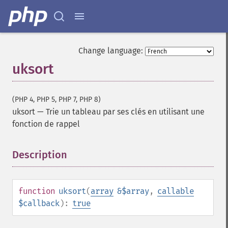
Change language:
uksort
(PHP 4, PHP 5, PHP 7, PHP 8)
uksort
—
Trie un tableau par ses clés en utilisant une
fonction de rappel
Description
¶
function
uksort
(
array
&$array
,
callable
$callback
):
true