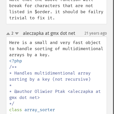
break for characters that are not 
listed in $order. it should be failry 
trivial to fix it.
aleczapka at gmx dot net
2
21 years ago
¶
up
down
Here is a small and very fast object 
to handle sorting of multidimentional 
/**

* Handles multidimentional array 
sorting by a key (not recursive)

*

* @author Oliwier Ptak <aleczapka at 
gmx dot net>

class 