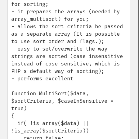
for sorting;

- it prepares the arrays (needed by 
array_multisort) for you;

- allows the sort criteria be passed 
as a separate array (It is possible 
to use sort order and flags.); 

- easy to set/overwrite the way 
strings are sorted (case insensitive 
instead of case sensitive, which is 
PHP's default way of sorting);

- performs excellent 

function MultiSort($data, 
$sortCriteria, $caseInSensitive = 
true)

{

  if( !is_array($data) || 
!is_array($sortCriteria))

    return false;       
