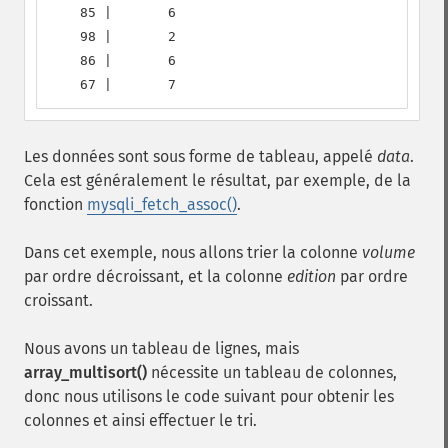
    85 |       6

    98 |       2

    86 |       6

    67 |       7
Les données sont sous forme de tableau, appelé
data
.
Cela est généralement le résultat, par exemple, de la
fonction
mysqli_fetch_assoc()
.
Dans cet exemple, nous allons trier la colonne
volume
par ordre décroissant, et la colonne
edition
par ordre
croissant.
Nous avons un tableau de lignes, mais
array_multisort()
nécessite un tableau de colonnes,
donc nous utilisons le code suivant pour obtenir les
colonnes et ainsi effectuer le tri.