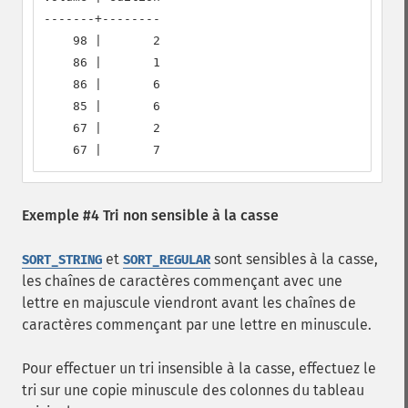
-------+--------

    98 |       2

    86 |       1

    86 |       6

    85 |       6

    67 |       2

    67 |       7
Exemple #4 Tri non sensible à la casse
et
sont sensibles à la casse,
SORT_STRING
SORT_REGULAR
les chaînes de caractères commençant avec une
lettre en majuscule viendront avant les chaînes de
caractères commençant par une lettre en minuscule.
Pour effectuer un tri insensible à la casse, effectuez le
tri sur une copie minuscule des colonnes du tableau