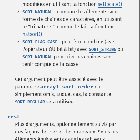
modifiées en utilisant la fonction
setlocale()
- compare les éléments sous
SORT_NATURAL
forme de chaînes de caractères, en utilisant
le "tri naturel", comme le fait la fonction
natsort()
- peut être combiné (avec
SORT_FLAG_CASE
l'opérateur OU bit à bit) avec
ou
SORT_STRING
pour trier les chaînes sans
SORT_NATURAL
tenir compte de la casse
Cet argument peut être associé avec le
paramètre
array1_sort_order
ou
simplement omis, auquel cas, la constante
sera utilisée.
SORT_REGULAR
rest
Plus d'arguments, optionnellement suivis par
des façons de trier et des drapeaux. Seuls les
éléments équivalents dans les tableaux