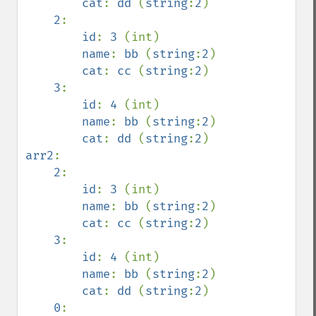
cat
: 
dd 
(
string
:
2
)

2
:

id
: 
3 
(int)

name
: 
bb 
(
string
:
2
)

cat
: 
cc 
(
string
:
2
)

3
:

id
: 
4 
(int)

name
: 
bb 
(
string
:
2
)

cat
: 
dd 
(
string
:
2
arr2
:

2
:

id
: 
3 
(int)

name
: 
bb 
(
string
:
2
)

cat
: 
cc 
(
string
:
2
)

3
:

id
: 
4 
(int)

name
: 
bb 
(
string
:
2
)

cat
: 
dd 
(
string
:
2
)

0
:
