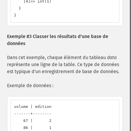
    [4]=> int(1)

  }

}
Exemple #3 Classer les résultats d'une base de
données
Dans cet exemple, chaque élément du tableau
data
représente une ligne de la table. Ce type de données
est typique d'un enregistrement de base de données.
Exemple de données :
volume | edition

-------+--------

    67 |       2

    86 |       1
