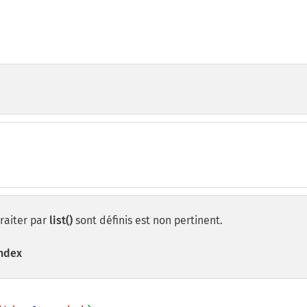
traiter par
list()
sont définis est non pertinent.
index