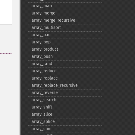
array_​map
array_​merge
array_​merge_​recursive
array_​multisort
array_​pad
array_​pop
array_​product
array_​push
array_​rand
array_​reduce
array_​replace
array_​replace_​recursive
array_​reverse
array_​search
array_​shift
array_​slice
array_​splice
array_​sum