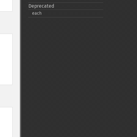
Deprecated
each