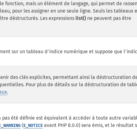
ble fonction, mais un élément de langage, qui permet de rasse
eau, pour les assigner en une seule ligne. Seuls les tableaux e
tre déstructurés. Les expressions
list()
ne peuvent pas être
ent sur un tableau d'indice numérique et suppose que l'indi
ir des clés explicites, permettant ainsi la déstructuration d
uentielles. Pour plus de détails sur la déstructuration de tabl
eaux
.
 pas été définie est équivalent à accéder à toute autre variab
(
avant PHP 8.0.0) sera émis, et le résultat 
E_WARNING
E_NOTICE