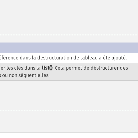
éférence dans la déstructuration de tableau a été ajouté.
ier les clés dans la
list()
. Cela permet de déstructurer des
 ou non séquentielles.