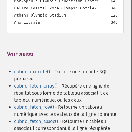
Markopoulo Olympic Equestrian Centre     64000.00 
Faliro Coastal Zone Olympic Complex      34650.00 
Athens Olympic Stadium                   120400.00
Ano Liossia                              34000.00 
Voir aussi
¶
cubrid_execute()
- Exécute une requête SQL
préparée
cubrid_fetch_array()
- Récupère une ligne de
résultat sous forme de tableau associatif, de
tableau numérique, ou les deux
cubrid_fetch_row()
- Retourne un tableau
numérique avec les valeurs de la ligne courante
cubrid_fetch_assoc()
- Retourne un tableau
associatif correspondant à la ligne récupérée