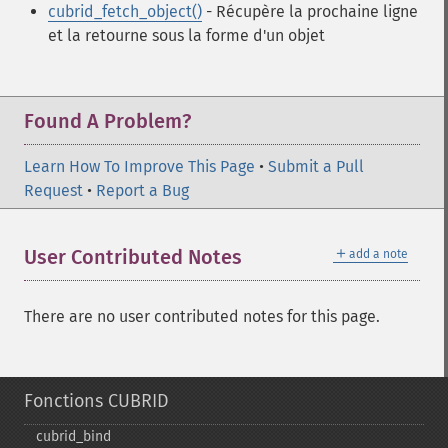
cubrid_fetch_object()
- Récupère la prochaine ligne
et la retourne sous la forme d'un objet
Found A Problem?
Learn How To Improve This Page
•
Submit a Pull
Request
•
Report a Bug
＋
User Contributed Notes
add a note
There are no user contributed notes for this page.
Fonctions CUBRID
cubrid_​bind