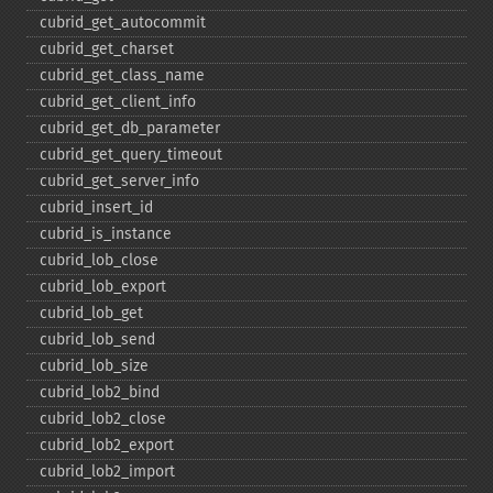
cubrid_​get_​autocommit
cubrid_​get_​charset
cubrid_​get_​class_​name
cubrid_​get_​client_​info
cubrid_​get_​db_​parameter
cubrid_​get_​query_​timeout
cubrid_​get_​server_​info
cubrid_​insert_​id
cubrid_​is_​instance
cubrid_​lob_​close
cubrid_​lob_​export
cubrid_​lob_​get
cubrid_​lob_​send
cubrid_​lob_​size
cubrid_​lob2_​bind
cubrid_​lob2_​close
cubrid_​lob2_​export
cubrid_​lob2_​import