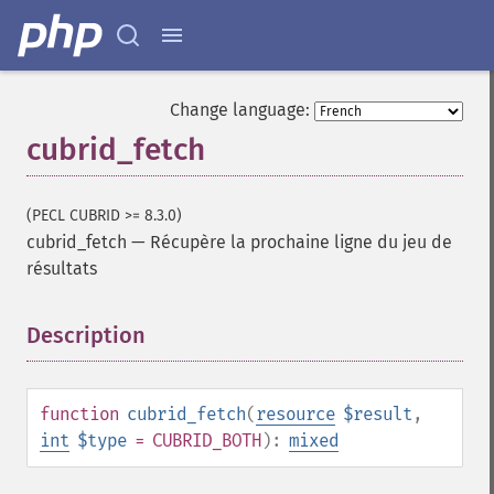
Change language:
cubrid_fetch
(PECL CUBRID >= 8.3.0)
cubrid_fetch
—
Récupère la prochaine ligne du jeu de
résultats
Description
¶
function
cubrid_fetch
(
resource
$result
,
int
$type
= CUBRID_BOTH
):
mixed