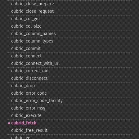
cubrid_​close_​prepare
cubrid_​close_​request
cubrid_​col_​get
cubrid_​col_​size
cubrid_​column_​names
cubrid_​column_​types
cubrid_​commit
cubrid_​connect
cubrid_​connect_​with_​url
cubrid_​current_​oid
cubrid_​disconnect
cubrid_​drop
cubrid_​error_​code
cubrid_​error_​code_​facility
cubrid_​error_​msg
cubrid_​execute
cubrid_​fetch
cubrid_​free_​result
cubrid_​get