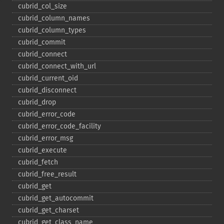
cubrid_​col_​size
cubrid_​column_​names
cubrid_​column_​types
cubrid_​commit
cubrid_​connect
cubrid_​connect_​with_​url
cubrid_​current_​oid
cubrid_​disconnect
cubrid_​drop
cubrid_​error_​code
cubrid_​error_​code_​facility
cubrid_​error_​msg
cubrid_​execute
cubrid_​fetch
cubrid_​free_​result
cubrid_​get
cubrid_​get_​autocommit
cubrid_​get_​charset
cubrid_​get_​class_​name