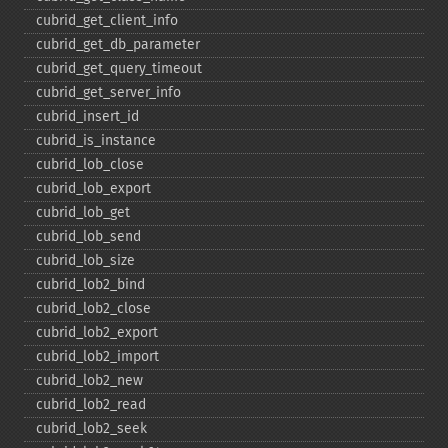
cubrid_​get_​client_​info
cubrid_​get_​db_​parameter
cubrid_​get_​query_​timeout
cubrid_​get_​server_​info
cubrid_​insert_​id
cubrid_​is_​instance
cubrid_​lob_​close
cubrid_​lob_​export
cubrid_​lob_​get
cubrid_​lob_​send
cubrid_​lob_​size
cubrid_​lob2_​bind
cubrid_​lob2_​close
cubrid_​lob2_​export
cubrid_​lob2_​import
cubrid_​lob2_​new
cubrid_​lob2_​read
cubrid_​lob2_​seek