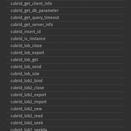
cubrid_​get_​client_​info
cubrid_​get_​db_​parameter
cubrid_​get_​query_​timeout
cubrid_​get_​server_​info
cubrid_​insert_​id
cubrid_​is_​instance
cubrid_​lob_​close
cubrid_​lob_​export
cubrid_​lob_​get
cubrid_​lob_​send
cubrid_​lob_​size
cubrid_​lob2_​bind
cubrid_​lob2_​close
cubrid_​lob2_​export
cubrid_​lob2_​import
cubrid_​lob2_​new
cubrid_​lob2_​read
cubrid_​lob2_​seek
cubrid_​lob2_​seek64