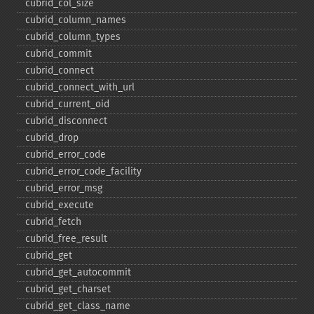
cubrid_​col_​size
cubrid_​column_​names
cubrid_​column_​types
cubrid_​commit
cubrid_​connect
cubrid_​connect_​with_​url
cubrid_​current_​oid
cubrid_​disconnect
cubrid_​drop
cubrid_​error_​code
cubrid_​error_​code_​facility
cubrid_​error_​msg
cubrid_​execute
cubrid_​fetch
cubrid_​free_​result
cubrid_​get
cubrid_​get_​autocommit
cubrid_​get_​charset
cubrid_​get_​class_​name