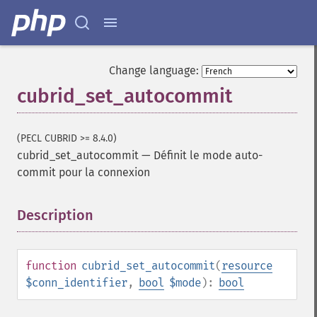
Change language:
cubrid_set_autocommit
(PECL CUBRID >= 8.4.0)
cubrid_set_autocommit
—
Définit le mode auto-
commit pour la connexion
Description
¶
function
cubrid_set_autocommit
(
resource
$conn_identifier
,
bool
$mode
):
bool