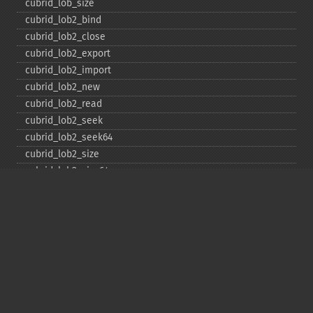
cubrid_​lob_​size
cubrid_​lob2_​bind
cubrid_​lob2_​close
cubrid_​lob2_​export
cubrid_​lob2_​import
cubrid_​lob2_​new
cubrid_​lob2_​read
cubrid_​lob2_​seek
cubrid_​lob2_​seek64
cubrid_​lob2_​size
cubrid_​lob2_​size64
cubrid_​lob2_​tell
cubrid_​lob2_​tell64
cubrid_​lob2_​write
cubrid_​lock_​read
cubrid_​lock_​write
cubrid_​move_​cursor
cubrid_​next_​result
cubrid_​num_​cols