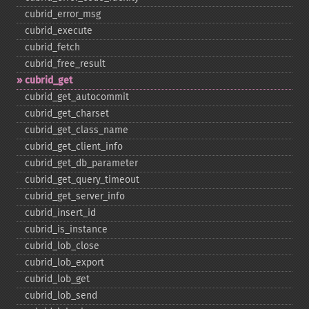
cubrid_​error_​msg
cubrid_​execute
cubrid_​fetch
cubrid_​free_​result
cubrid_​get
cubrid_​get_​autocommit
cubrid_​get_​charset
cubrid_​get_​class_​name
cubrid_​get_​client_​info
cubrid_​get_​db_​parameter
cubrid_​get_​query_​timeout
cubrid_​get_​server_​info
cubrid_​insert_​id
cubrid_​is_​instance
cubrid_​lob_​close
cubrid_​lob_​export
cubrid_​lob_​get
cubrid_​lob_​send