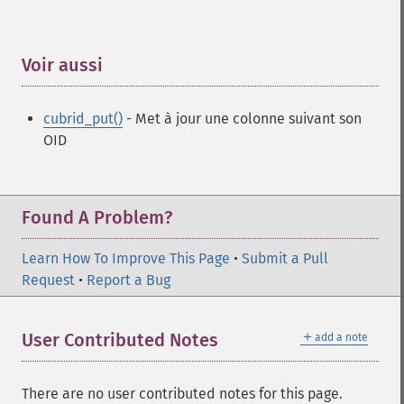
Voir aussi
¶
cubrid_put()
- Met à jour une colonne suivant son
OID
Found A Problem?
Learn How To Improve This Page
•
Submit a Pull
Request
•
Report a Bug
＋
User Contributed Notes
add a note
There are no user contributed notes for this page.