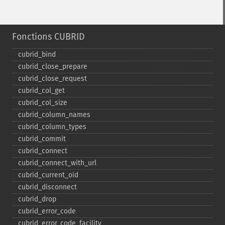
Fonctions CUBRID
cubrid_​bind
cubrid_​close_​prepare
cubrid_​close_​request
cubrid_​col_​get
cubrid_​col_​size
cubrid_​column_​names
cubrid_​column_​types
cubrid_​commit
cubrid_​connect
cubrid_​connect_​with_​url
cubrid_​current_​oid
cubrid_​disconnect
cubrid_​drop
cubrid_​error_​code
cubrid_​error_​code_​facility