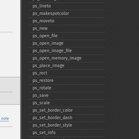
ps_​lineto
ps_​makespotcolor
ps_​moveto
ps_​new
ps_​open_​file
ps_​open_​image
ps_​open_​image_​file
ps_​open_​memory_​image
ps_​place_​image
ps_​rect
ps_​restore
ps_​rotate
ps_​save
ps_​scale
ps_​set_​border_​color
ps_​set_​border_​dash
 note
ps_​set_​border_​style
ps_​set_​info