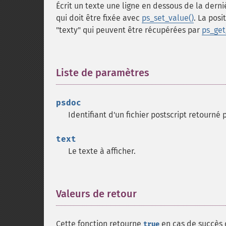
Écrit un texte une ligne en dessous de la derniè
qui doit être fixée avec
ps_set_value()
. La posi
"texty" qui peuvent être récupérées par
ps_get
Liste de paramètres
¶
psdoc
Identifiant d'un fichier postscript retourné
text
Le texte à afficher.
Valeurs de retour
¶
Cette fonction retourne
en cas de succès
true