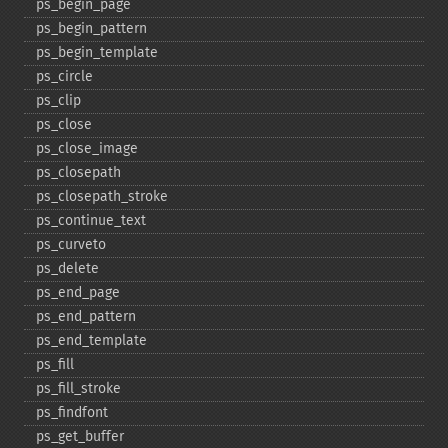
ps_​begin_​page
ps_​begin_​pattern
ps_​begin_​template
ps_​circle
ps_​clip
ps_​close
ps_​close_​image
ps_​closepath
ps_​closepath_​stroke
ps_​continue_​text
ps_​curveto
ps_​delete
ps_​end_​page
ps_​end_​pattern
ps_​end_​template
ps_​fill
ps_​fill_​stroke
ps_​findfont
ps_​get_​buffer