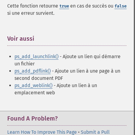
Cette fonction retourne
en cas de succès ou
true
false
si une erreur survient.
Voir aussi
¶
ps_add_launchlink()
- Ajoute un lien qui démarre
un fichier
ps_add_pdflink()
- Ajoute un lien à une page à un
second document PDF
ps_add_weblink()
- Ajoute un lien à un
emplacement web
Found A Problem?
Learn How To Improve This Page
•
Submit a Pull