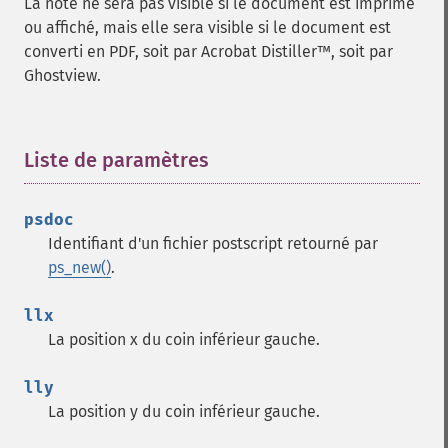
La note ne sera pas visible si le document est imprimé
ou affiché, mais elle sera visible si le document est
converti en PDF, soit par Acrobat Distiller™, soit par
Ghostview.
Liste de paramètres
¶
psdoc
Identifiant d'un fichier postscript retourné par
ps_new()
.
llx
La position x du coin inférieur gauche.
lly
La position y du coin inférieur gauche.