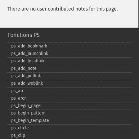
There are no user contributed notes for this page.
Fonctions PS
ps_​add_​bookmark
ps_​add_​launchlink
ps_​add_​locallink
ps_​add_​note
ps_​add_​pdflink
ps_​add_​weblink
ps_​arc
ps_​arcn
ps_​begin_​page
ps_​begin_​pattern
ps_​begin_​template
ps_​circle
ps_​clip