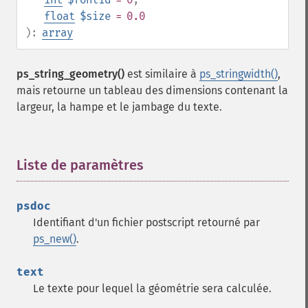
float
$size
= 0.0
):
array
ps_string_geometry()
est similaire à
ps_stringwidth()
,
mais retourne un tableau des dimensions contenant la
largeur, la hampe et le jambage du texte.
Liste de paramètres
¶
psdoc
Identifiant d'un fichier postscript retourné par
ps_new()
.
text
Le texte pour lequel la géométrie sera calculée.