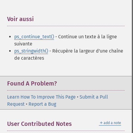
Voir aussi
¶
ps_continue_text()
- Continue un texte à la ligne
suivante
ps_stringwidth()
- Récupère la largeur d'une chaîne
de caractères
Found A Problem?
Learn How To Improve This Page
•
Submit a Pull
Request
•
Report a Bug
＋
User Contributed Notes
add a note