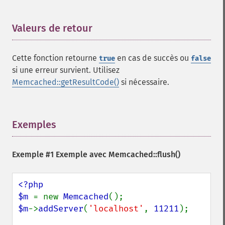
Valeurs de retour
¶
Cette fonction retourne
en cas de succès ou
true
false
si une erreur survient. Utilisez
Memcached::getResultCode()
si nécessaire.
Exemples
¶
Exemple #1 Exemple avec
Memcached::flush()
<?php

$m 
= new 
Memcached
$m
->
addServer
(
'localhost'
, 
11211
);
