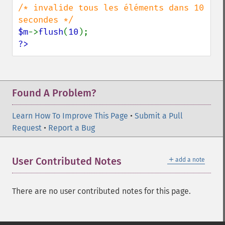
/* invalide tous les éléments dans 10 
$m
->
flush
(
10
?>
Found A Problem?
Learn How To Improve This Page
•
Submit a Pull
Request
•
Report a Bug
＋
User Contributed Notes
add a note
There are no user contributed notes for this page.