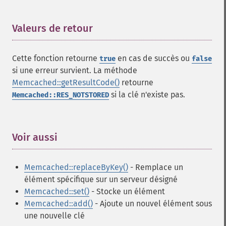
Valeurs de retour
¶
Cette fonction retourne
en cas de succès ou
true
false
si une erreur survient. La méthode
Memcached::getResultCode()
retourne
si la clé n'existe pas.
Memcached::RES_NOTSTORED
Voir aussi
¶
Memcached::replaceByKey()
- Remplace un
élément spécifique sur un serveur désigné
Memcached::set()
- Stocke un élément
Memcached::add()
- Ajoute un nouvel élément sous
une nouvelle clé