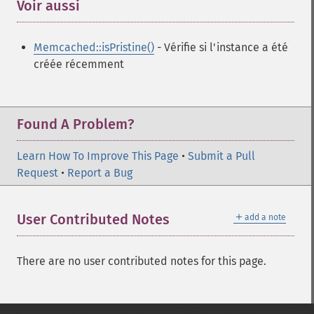
Voir aussi
¶
Memcached::isPristine()
- Vérifie si l'instance a été
créée récemment
Found A Problem?
Learn How To Improve This Page
•
Submit a Pull
Request
•
Report a Bug
＋
User Contributed Notes
add a note
There are no user contributed notes for this page.