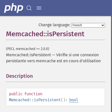
Change language:
Memcached::isPersistent
(PECL memcached >= 2.0.0)
Memcached::isPersistent
—
Vérifie si une connexion
persistante vers memcache est en cours d'utilisation
Description
¶
public
function
Memcached::isPersistent
():
bool