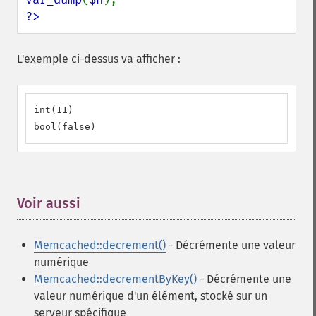
?>
L'exemple ci-dessus va afficher :
int(11)

bool(false)
Voir aussi
¶
Memcached::decrement()
- Décrémente une valeur
numérique
Memcached::decrementByKey()
- Décrémente une
valeur numérique d'un élément, stocké sur un
serveur spécifique