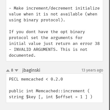
- Make increment/decrement initialize 
value when it is not available (when 
using binary protocol).

If you dont have the opt binary 
protocol set the arguments for 
initial value just return an error 38 
- INVALID ARGUMENTS. This is not 
documented.
jbaginski
8
13 years ago
¶
up
down
PECL memcached < 0.2.0

public int Memcached::increment ( 
string $key [, int $offset = 1 ] )