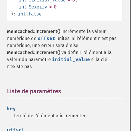
int
$expiry
= 0
):
int
|
false
Memcached::increment()
incrémente la valeur
numérique de
offset
unités. Si l'élément n'est pas
numérique, une erreur sera émise.
Memcached::increment()
va définir l'élément à la
valeur du paramètre
initial_value
si la clé
n'existe pas.
Liste de paramètres
¶
key
La clé de l'élément à incrémenter.
offset