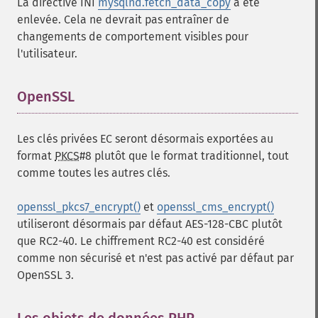
La directive INI
mysqlnd.fetch_data_copy
a été
enlevée. Cela ne devrait pas entraîner de
changements de comportement visibles pour
l'utilisateur.
OpenSSL
¶
Les clés privées EC seront désormais exportées au
format
PKCS
#8 plutôt que le format traditionnel, tout
comme toutes les autres clés.
openssl_pkcs7_encrypt()
et
openssl_cms_encrypt()
utiliseront désormais par défaut AES-128-CBC plutôt
que RC2-40. Le chiffrement RC2-40 est considéré
comme non sécurisé et n'est pas activé par défaut par
OpenSSL 3.