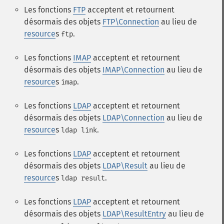
Les fonctions
FTP
acceptent et retournent
désormais des objets
FTP\Connection
au lieu de
resource
s
.
ftp
Les fonctions
IMAP
acceptent et retournent
désormais des objets
IMAP\Connection
au lieu de
resource
s
.
imap
Les fonctions
LDAP
acceptent et retournent
désormais des objets
LDAP\Connection
au lieu de
resource
s
.
ldap link
Les fonctions
LDAP
acceptent et retournent
désormais des objets
LDAP\Result
au lieu de
resource
s
.
ldap result
Les fonctions
LDAP
acceptent et retournent
désormais des objets
LDAP\ResultEntry
au lieu de