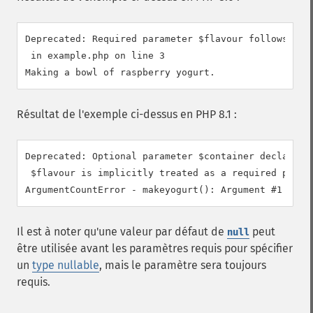
Deprecated: Required parameter $flavour follows opti
 in example.php on line 3

Résultat de l'exemple ci-dessus en PHP 8.1 :
Deprecated: Optional parameter $container declared b
 $flavour is implicitly treated as a required parame
Il est à noter qu'une valeur par défaut de
peut
null
être utilisée avant les paramètres requis pour spécifier
un
type nullable
, mais le paramètre sera toujours
requis.