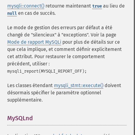
mysqli::connect()
retourne maintenant
au lieu de
true
en cas de succès.
null
Le mode de gestion des erreurs par défaut a été
changé de "silencieux" à "exceptions". Voir la page
Mode de rapport MySQLi
pour plus de détails sur ce
que cela implique, et comment définir explicitement
cet attribut. Pour restaurer le comportement
précédent, utiliser :
mysqli_report(MYSQLI_REPORT_OFF);
Les classes étendant
mysqli_stmt::execute()
doivent
désormais spécifier le paramètre optionnel
supplémentaire.
MySQLnd
¶