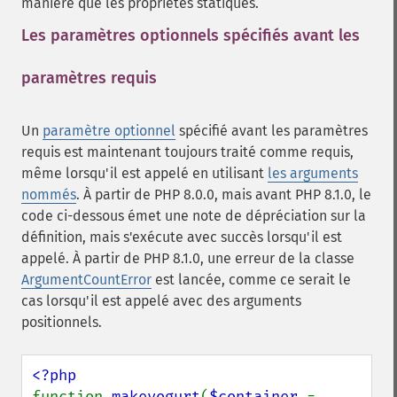
manière que les propriétés statiques.
Les paramètres optionnels spécifiés avant les
paramètres requis
¶
Un
paramètre optionnel
spécifié avant les paramètres
requis est maintenant toujours traité comme requis,
même lorsqu'il est appelé en utilisant
les arguments
nommés
. À partir de PHP 8.0.0, mais avant PHP 8.1.0, le
code ci-dessous émet une note de dépréciation sur la
définition, mais s'exécute avec succès lorsqu'il est
appelé. À partir de PHP 8.1.0, une erreur de la classe
ArgumentCountError
est lancée, comme ce serait le
cas lorsqu'il est appelé avec des arguments
positionnels.
function 
makeyogurt
(
$container 
= 