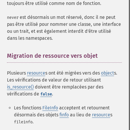
toujours être utilisé comme nom de fonction.
est désormais un mot réservé, donc il ne peut
never
pas être utilisé pour nommer une classe, une interface
ou un trait, et est également interdit d'être utilisé
dans les namespaces.
Migration de ressource vers objet
¶
Plusieurs
resource
s ont été migrées vers des
object
s.
Les vérifications de valeur de retour utilisant
is_resource()
doivent être remplacées par des
vérifications de
.
false
Les fonctions
FileInfo
acceptent et retournent
désormais des objets
finfo
au lieu de
resource
s
.
fileinfo