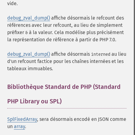
vide.
debug_zval_dump()
affiche désormais le refcount des
références avec leur refcount, au lieu de simplement
préfixer
à la valeur. Cela modélise plus précisément
&
la représentation de référence à partir de PHP 7.0.
debug_zval_dump()
affiche désormais
au lieu
interned
d'un refcount factice pour les chaînes internées et les
tableaux immuables.
Bibliothèque Standard de PHP (Standard
PHP Library ou SPL)
¶
SplFixedArray
, sera désormais encodé en JSON comme
un
array
.