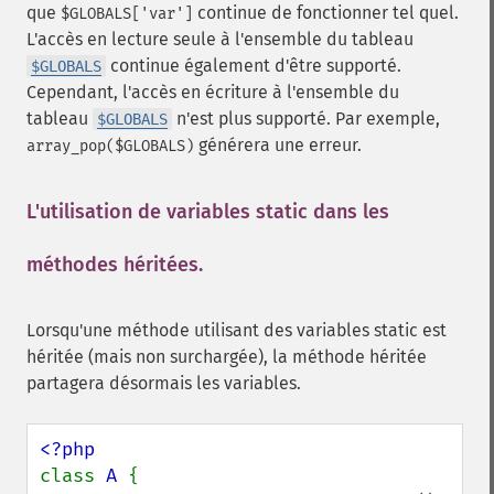
que
continue de fonctionner tel quel.
$GLOBALS['var']
L'accès en lecture seule à l'ensemble du tableau
continue également d'être supporté.
$GLOBALS
Cependant, l'accès en écriture à l'ensemble du
tableau
n'est plus supporté. Par exemple,
$GLOBALS
générera une erreur.
array_pop($GLOBALS)
L'utilisation de variables
static
dans les
méthodes héritées.
¶
Lorsqu'une méthode utilisant des variables static est
héritée (mais non surchargée), la méthode héritée
partagera désormais les variables.
class 
A 
{
