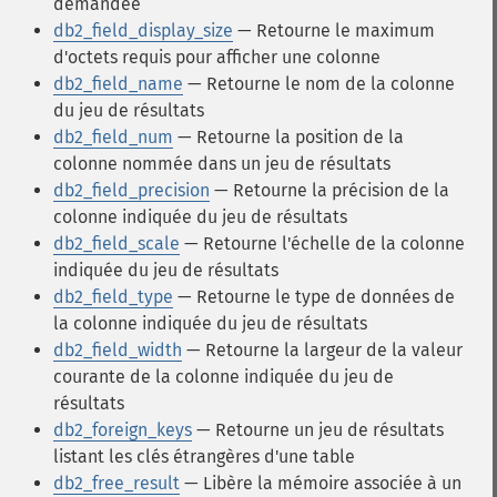
demandée
db2_field_display_size
— Retourne le maximum
d'octets requis pour afficher une colonne
db2_field_name
— Retourne le nom de la colonne
du jeu de résultats
db2_field_num
— Retourne la position de la
colonne nommée dans un jeu de résultats
db2_field_precision
— Retourne la précision de la
colonne indiquée du jeu de résultats
db2_field_scale
— Retourne l'échelle de la colonne
indiquée du jeu de résultats
db2_field_type
— Retourne le type de données de
la colonne indiquée du jeu de résultats
db2_field_width
— Retourne la largeur de la valeur
courante de la colonne indiquée du jeu de
résultats
db2_foreign_keys
— Retourne un jeu de résultats
listant les clés étrangères d'une table
db2_free_result
— Libère la mémoire associée à un