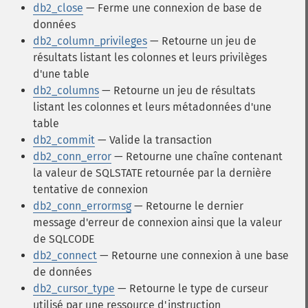
db2_close
— Ferme une connexion de base de
données
db2_column_privileges
— Retourne un jeu de
résultats listant les colonnes et leurs privilèges
d'une table
db2_columns
— Retourne un jeu de résultats
listant les colonnes et leurs métadonnées d'une
table
db2_commit
— Valide la transaction
db2_conn_error
— Retourne une chaîne contenant
la valeur de SQLSTATE retournée par la dernière
tentative de connexion
db2_conn_errormsg
— Retourne le dernier
message d'erreur de connexion ainsi que la valeur
de SQLCODE
db2_connect
— Retourne une connexion à une base
de données
db2_cursor_type
— Retourne le type de curseur
utilisé par une ressource d'instruction