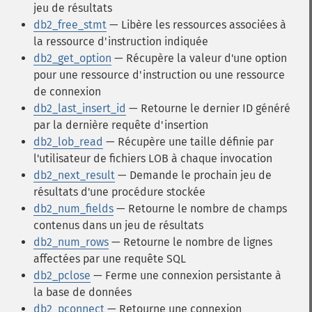
jeu de résultats
db2_free_stmt
— Libère les ressources associées à
la ressource d'instruction indiquée
db2_get_option
— Récupère la valeur d'une option
pour une ressource d'instruction ou une ressource
de connexion
db2_last_insert_id
— Retourne le dernier ID généré
par la dernière requête d'insertion
db2_lob_read
— Récupère une taille définie par
l'utilisateur de fichiers LOB à chaque invocation
db2_next_result
— Demande le prochain jeu de
résultats d'une procédure stockée
db2_num_fields
— Retourne le nombre de champs
contenus dans un jeu de résultats
db2_num_rows
— Retourne le nombre de lignes
affectées par une requête SQL
db2_pclose
— Ferme une connexion persistante à
la base de données
db2_pconnect
— Retourne une connexion