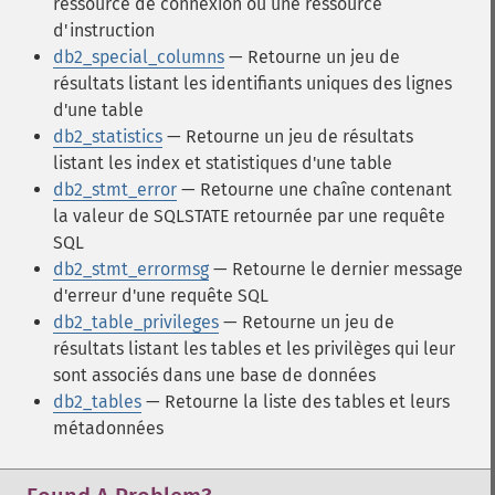
ressource de connexion ou une ressource
d'instruction
db2_special_columns
— Retourne un jeu de
résultats listant les identifiants uniques des lignes
d'une table
db2_statistics
— Retourne un jeu de résultats
listant les index et statistiques d'une table
db2_stmt_error
— Retourne une chaîne contenant
la valeur de SQLSTATE retournée par une requête
SQL
db2_stmt_errormsg
— Retourne le dernier message
d'erreur d'une requête SQL
db2_table_privileges
— Retourne un jeu de
résultats listant les tables et les privilèges qui leur
sont associés dans une base de données
db2_tables
— Retourne la liste des tables et leurs
métadonnées