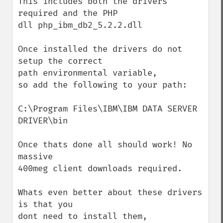
This includes both the drivers 
required and the PHP

dll php_ibm_db2_5.2.2.dll

Once installed the drivers do not 
setup the correct

path environmental variable,

so add the following to your path:

C:\Program Files\IBM\IBM DATA SERVER 
DRIVER\bin

Once thats done all should work! No 
massive

400meg client downloads required.

Whats even better about these drivers 
is that you

dont need to install them,
