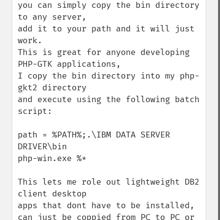
you can simply copy the bin directory 
to any server,

add it to your path and it will just 
work. 

This is great for anyone developing 
PHP-GTK applications,

I copy the bin directory into my php-
gkt2 directory

and execute using the following batch 
script:

path = %PATH%;.\IBM DATA SERVER 
DRIVER\bin

php-win.exe %*

This lets me role out lightweight DB2 
client desktop

apps that dont have to be installed,

can just be coppied from PC to PC or 