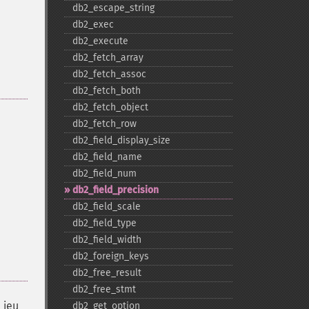
db2_​escape_​string
db2_​exec
db2_​execute
db2_​fetch_​array
db2_​fetch_​assoc
db2_​fetch_​both
db2_​fetch_​object
db2_​fetch_​row
db2_​field_​display_​size
db2_​field_​name
db2_​field_​num
db2_​field_​precision
db2_​field_​scale
db2_​field_​type
db2_​field_​width
db2_​foreign_​keys
db2_​free_​result
db2_​free_​stmt
 jeu
db2_​get_​option