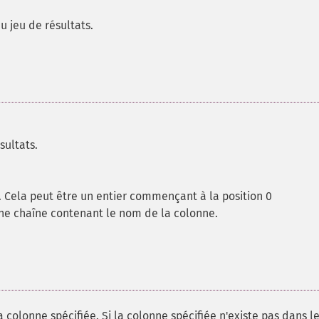
u jeu de résultats.
sultats.
s. Cela peut être un entier commençant à la position 0
ne chaîne contenant le nom de la colonne.
 colonne spécifiée. Si la colonne spécifiée n'existe pas dans le