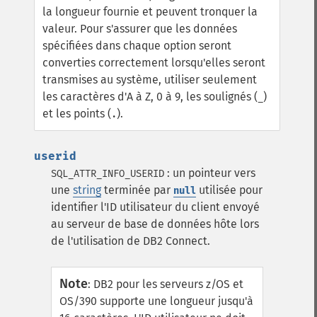
la longueur fournie et peuvent tronquer la
valeur.
Pour s'assurer que les données
spécifiées dans chaque option seront
converties correctement lorsqu'elles seront
transmises au système, utiliser seulement
les caractères d'A à Z, 0 à 9, les soulignés (
)
_
et les points (
).
.
userid
: un pointeur vers
SQL_ATTR_INFO_USERID
une
string
terminée par
utilisée pour
null
identifier l'ID utilisateur du client envoyé
au serveur de base de données hôte lors
de l'utilisation de DB2 Connect.
Note
:
DB2 pour les serveurs z/OS et
OS/390 supporte une longueur jusqu'à