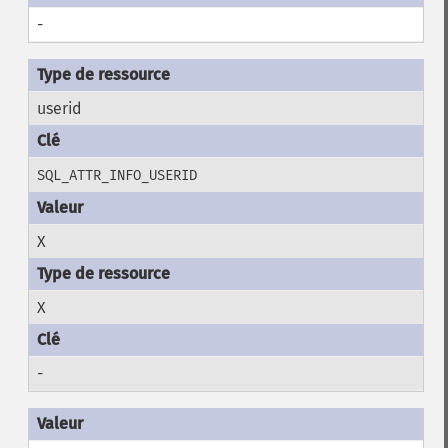
-
userid
SQL_ATTR_INFO_USERID
X
X
-