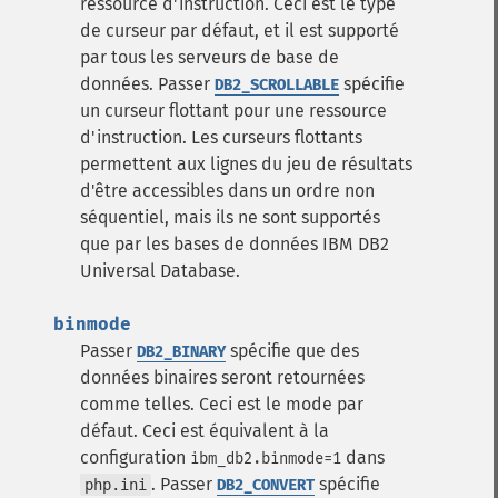
ressource d'instruction. Ceci est le type
de curseur par défaut, et il est supporté
par tous les serveurs de base de
données.
Passer
spécifie
DB2_SCROLLABLE
un curseur flottant pour une ressource
d'instruction. Les curseurs flottants
permettent aux lignes du jeu de résultats
d'être accessibles dans un ordre non
séquentiel, mais ils ne sont supportés
que par les bases de données IBM DB2
Universal Database.
binmode
Passer
spécifie que des
DB2_BINARY
données binaires seront retournées
comme telles. Ceci est le mode par
défaut. Ceci est équivalent à la
configuration
dans
ibm_db2.binmode=1
.
Passer
spécifie
php.ini
DB2_CONVERT