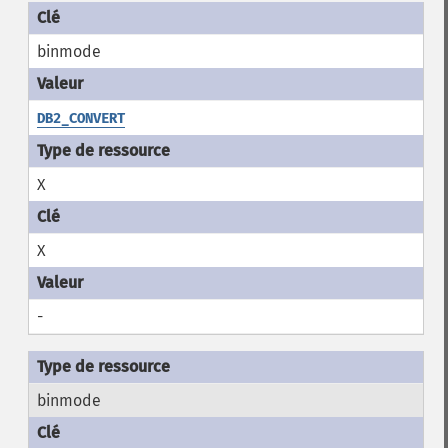
binmode
DB2_CONVERT
X
X
-
binmode