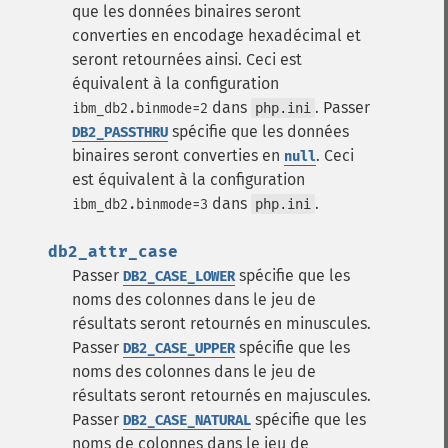
que les données binaires seront
converties en encodage hexadécimal et
seront retournées ainsi. Ceci est
équivalent à la configuration
dans
.
Passer
ibm_db2.binmode=2
php.ini
spécifie que les données
DB2_PASSTHRU
binaires seront converties en
. Ceci
null
est équivalent à la configuration
dans
.
ibm_db2.binmode=3
php.ini
db2_attr_case
Passer
spécifie que les
DB2_CASE_LOWER
noms des colonnes dans le jeu de
résultats seront retournés en minuscules.
Passer
spécifie que les
DB2_CASE_UPPER
noms des colonnes dans le jeu de
résultats seront retournés en majuscules.
Passer
spécifie que les
DB2_CASE_NATURAL
noms de colonnes dans le jeu de