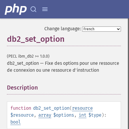
Change language:
db2_set_option
(PECL ibm_db2 >= 1.0.0)
db2_set_option
—
Fixe des options pour une ressource
de connexion ou une ressource d'instruction
Description
¶
function
db2_set_option
(
resource
$resource
,
array
$options
,
int
$type
):
bool