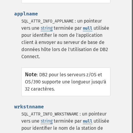
applname
: un pointeur
SQL_ATTR_INFO_APPLNAME
vers une
string
terminée par
utilisée
null
pour identifier le nom de l'application
client à envoyer au serveur de base de
données hôte lors de l'utilisation de DB2
Connect.
Note
:
DB2 pour les serveurs z/OS et
OS/390 supporte une longueur jusqu'à
32 caractères.
wrkstnname
: un pointeur
SQL_ATTR_INFO_WRKSTNNAME
vers une
string
terminée par
utilisée
null
pour identifier le nom de la station de