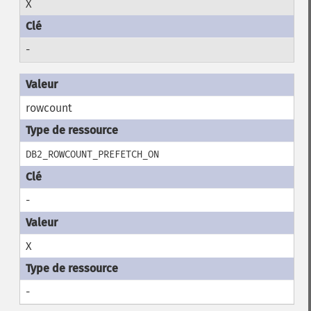
X
-
rowcount
DB2_ROWCOUNT_PREFETCH_ON
-
X
-