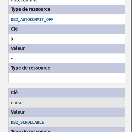
DB2_AUTOCOMMIT_OFF
X
-
-
cursor
DB2_SCROLLABLE