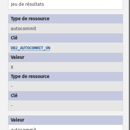
Jeu de résultats
autocommit
DB2_AUTOCOMMIT_ON
X
-
-
autocommit