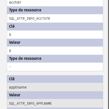
acctstr
SQL_ATTR_INFO_ACCTSTR
X
X
-
applname
SQL_ATTR_INFO_APPLNAME