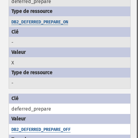
deferred_prepare
DB2_DEFERRED_PREPARE_ON
-
X
-
deferred_prepare
DB2_DEFERRED_PREPARE_OFF