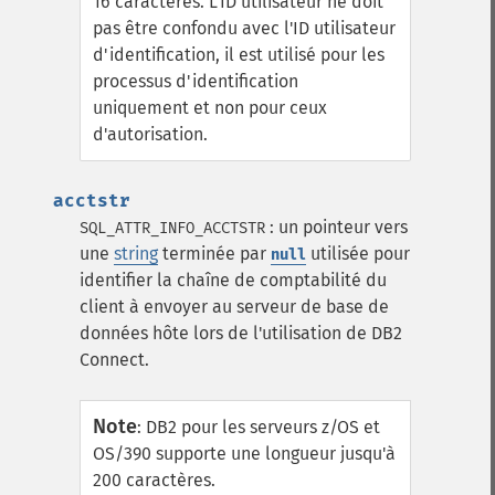
16 caractères. L'ID utilisateur ne doit
pas être confondu avec l'ID utilisateur
d'identification, il est utilisé pour les
processus d'identification
uniquement et non pour ceux
d'autorisation.
acctstr
: un pointeur vers
SQL_ATTR_INFO_ACCTSTR
une
string
terminée par
utilisée pour
null
identifier la chaîne de comptabilité du
client à envoyer au serveur de base de
données hôte lors de l'utilisation de DB2
Connect.
Note
:
DB2 pour les serveurs z/OS et
OS/390 supporte une longueur jusqu'à
200 caractères.