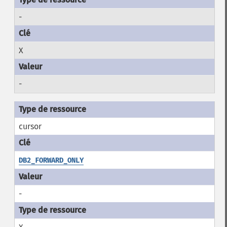
-
X
-
cursor
DB2_FORWARD_ONLY
-