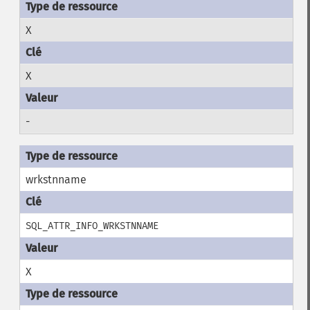
X
X
-
wrkstnname
SQL_ATTR_INFO_WRKSTNNAME
X