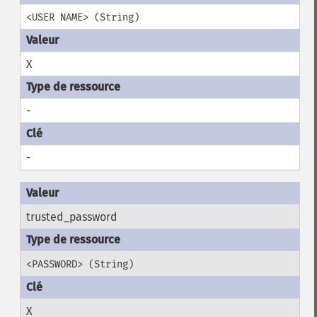
<USER NAME> (String)
X
-
-
trusted_password
<PASSWORD> (String)
X