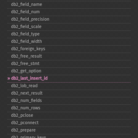
db2_​field_​name
db2_​field_​num
db2_​field_​precision
db2_​field_​scale
db2_​field_​type
db2_​field_​width
db2_​foreign_​keys
db2_​free_​result
db2_​free_​stmt
db2_​get_​option
db2_​last_​insert_​id
db2_​lob_​read
db2_​next_​result
db2_​num_​fields
db2_​num_​rows
db2_​pclose
db2_​pconnect
db2_​prepare
db2_​primary_​keys