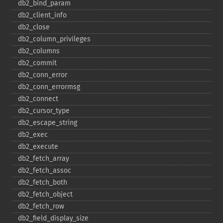
db2_​bind_​param
db2_​client_​info
db2_​close
db2_​column_​privileges
db2_​columns
db2_​commit
db2_​conn_​error
db2_​conn_​errormsg
db2_​connect
db2_​cursor_​type
db2_​escape_​string
db2_​exec
db2_​execute
db2_​fetch_​array
db2_​fetch_​assoc
db2_​fetch_​both
db2_​fetch_​object
db2_​fetch_​row
db2_​field_​display_​size