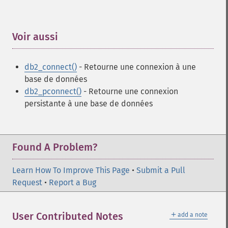
Voir aussi
¶
db2_connect()
- Retourne une connexion à une
base de données
db2_pconnect()
- Retourne une connexion
persistante à une base de données
Found A Problem?
Learn How To Improve This Page
•
Submit a Pull
Request
•
Report a Bug
＋
User Contributed Notes
add a note