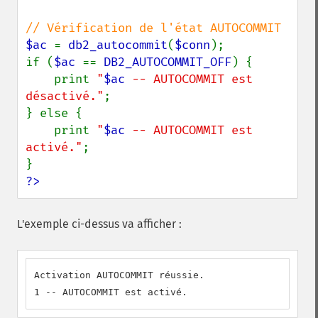
$ac 
= 
db2_autocommit
(
$conn
);

if (
$ac 
== 
DB2_AUTOCOMMIT_OFF
) {

    print 
"
$ac
 -- AUTOCOMMIT est 
désactivé."
;

} else {

    print 
"
$ac
 -- AUTOCOMMIT est 
activé."
;

?>
L'exemple ci-dessus va afficher :
Activation AUTOCOMMIT réussie.

1 -- AUTOCOMMIT est activé.