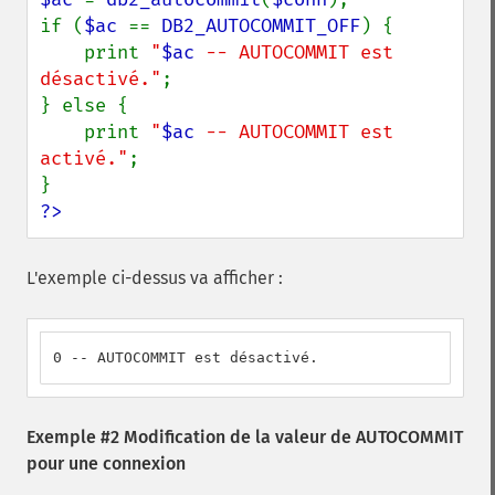
if (
$ac 
== 
DB2_AUTOCOMMIT_OFF
) {

    print 
"
$ac
 -- AUTOCOMMIT est 
désactivé."
;

} else {

    print 
"
$ac
 -- AUTOCOMMIT est 
activé."
;

?>
L'exemple ci-dessus va afficher :
0 -- AUTOCOMMIT est désactivé.
Exemple #2 Modification de la valeur de AUTOCOMMIT
pour une connexion