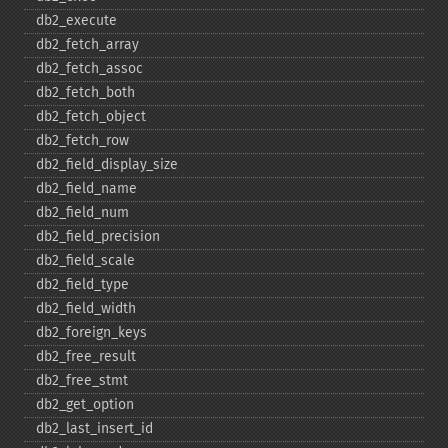
db2_​execute
db2_​fetch_​array
db2_​fetch_​assoc
db2_​fetch_​both
db2_​fetch_​object
db2_​fetch_​row
db2_​field_​display_​size
db2_​field_​name
db2_​field_​num
db2_​field_​precision
db2_​field_​scale
db2_​field_​type
db2_​field_​width
db2_​foreign_​keys
db2_​free_​result
db2_​free_​stmt
db2_​get_​option
db2_​last_​insert_​id