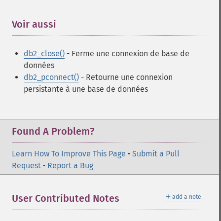
Voir aussi
¶
db2_close()
- Ferme une connexion de base de
données
db2_pconnect()
- Retourne une connexion
persistante à une base de données
Found A Problem?
Learn How To Improve This Page
•
Submit a Pull
Request
•
Report a Bug
＋
User Contributed Notes
add a note