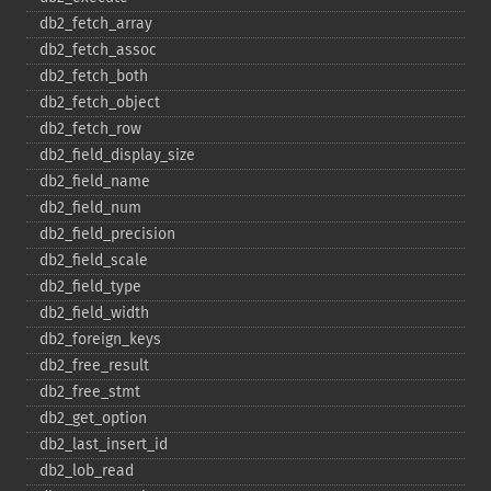
db2_​fetch_​array
db2_​fetch_​assoc
db2_​fetch_​both
db2_​fetch_​object
db2_​fetch_​row
db2_​field_​display_​size
db2_​field_​name
db2_​field_​num
db2_​field_​precision
db2_​field_​scale
db2_​field_​type
db2_​field_​width
db2_​foreign_​keys
db2_​free_​result
db2_​free_​stmt
db2_​get_​option
db2_​last_​insert_​id
db2_​lob_​read