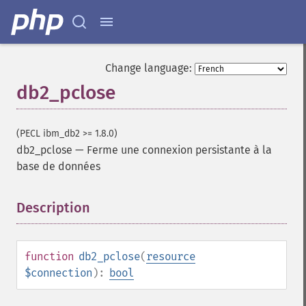
Change language:
db2_pclose
(PECL ibm_db2 >= 1.8.0)
db2_pclose
—
Ferme une connexion persistante à la
base de données
Description
¶
function
db2_pclose
(
resource
$connection
):
bool