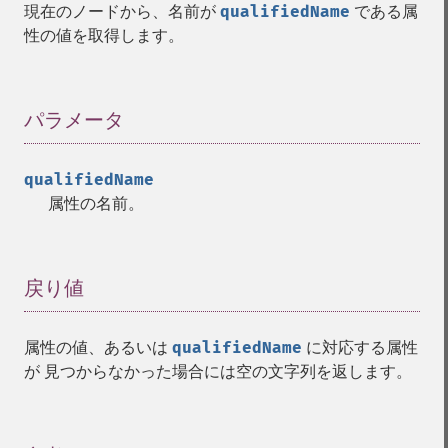
現在のノードから、名前が
qualifiedName
である属
性の値を取得します。
パラメータ
¶
qualifiedName
属性の名前。
戻り値
¶
属性の値、あるいは
qualifiedName
に対応する属性
が 見つからなかった場合には空の文字列を返します。