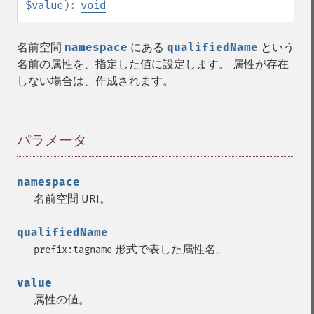
$value
):
void
名前空間
namespace
にある
qualifiedName
という
名前の属性を、指定した値に設定します。 属性が存在
しない場合は、作成されます。
パラメータ
¶
namespace
名前空間 URI。
qualifiedName
形式で表した属性名。
prefix:tagname
value
属性の値。