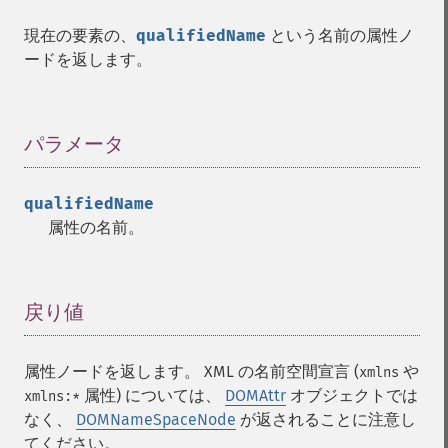
現在の要素の、
qualifiedName
という名前の属性ノ
ードを返します。
パラメータ
¶
qualifiedName
属性の名前。
戻り値
¶
属性ノードを返します。 XML の名前空間宣言 (
や
xmlns
属性) については、
DOMAttr
オブジェクトでは
xmlns:*
なく、
DOMNameSpaceNode
が返されることに注意し
てください。