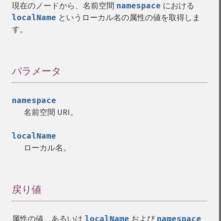
現在のノードから、名前空間
namespace
における
localName
というローカル名の属性の値を取得しま
す。
パラメータ
¶
namespace
名前空間 URI。
localName
ローカル名。
戻り値
¶
属性の値、あるいは
localName
および
namespace