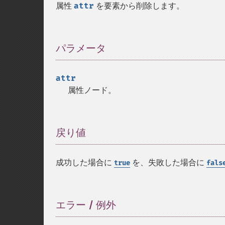
属性
attr
を要素から削除します。
パラメータ
¶
attr
属性ノード。
戻り値
¶
成功した場合に
を、失敗した場合に
true
fals
エラー / 例外
¶