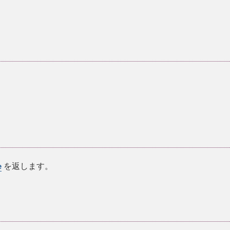
を返します。
e