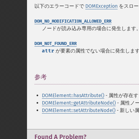
以下のエラーコードで
DOMException
をスロー
DOM_NO_MODIFICATION_ALLOWED_ERR
ノードが読み込み専用の場合に発生します
DOM_NOT_FOUND_ERR
attr
が要素の属性でない場合に発生しま
参考
¶
DOMElement::hasAttribute()
- 属性が存在
DOMElement::getAttributeNode()
- 属性ノ
DOMElement::setAttributeNode()
- 新しい
Found A Problem?