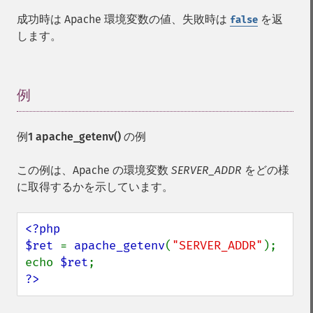
成功時は Apache 環境変数の値、失敗時は
を返
false
します。
例
¶
例1
apache_getenv()
の例
この例は、Apache の環境変数
SERVER_ADDR
をどの様
に取得するかを示しています。
<?php

$ret 
= 
apache_getenv
(
"SERVER_ADDR"
);

echo 
$ret
?>