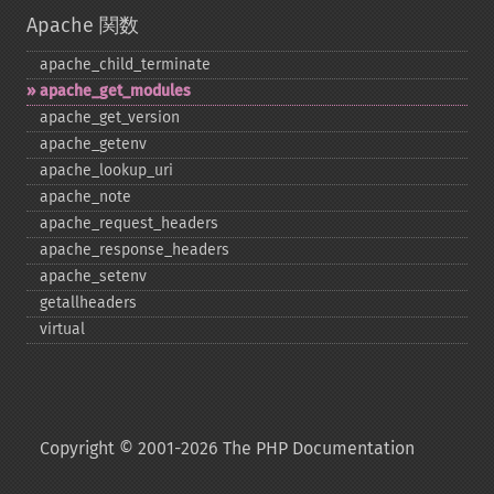
Apache 関数
apache_​child_​terminate
apache_​get_​modules
apache_​get_​version
apache_​getenv
apache_​lookup_​uri
apache_​note
apache_​request_​headers
apache_​response_​headers
apache_​setenv
getallheaders
virtual
Copyright © 2001-2026 The PHP Documentation