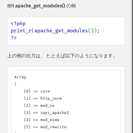
例1
apache_get_modules()
の例
<?php

print_r
(
apache_get_modules
?>
上の例の出力は、 たとえば以下のようになります。
Array

(

    [0] => core

    [1] => http_core

    [2] => mod_so

    [3] => sapi_apache2

    [4] => mod_mime

    [5] => mod_rewrite
