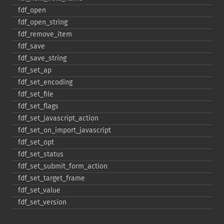
fdf_​open
fdf_​open_​string
fdf_​remove_​item
fdf_​save
fdf_​save_​string
fdf_​set_​ap
fdf_​set_​encoding
fdf_​set_​file
fdf_​set_​flags
fdf_​set_​javascript_​action
fdf_​set_​on_​import_​javascript
fdf_​set_​opt
fdf_​set_​status
fdf_​set_​submit_​form_​action
fdf_​set_​target_​frame
fdf_​set_​value
fdf_​set_​version