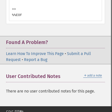
>>

%%EOF
Found A Problem?
Learn How To Improve This Page
•
Submit a Pull
Request
•
Report a Bug
＋
User Contributed Notes
add a note
There are no user contributed notes for this page.