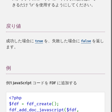
きるだけ '\r' を使用するようにしてください。
戻り値
¶
成功した場合に
を、失敗した場合に
を返し
true
false
ます。
例
¶
例1 JavaScript コードを FDF に追加する
<?php

$fdf 
= 
fdf_create
fdf_add_doc_javascript
(
$fdf
, 