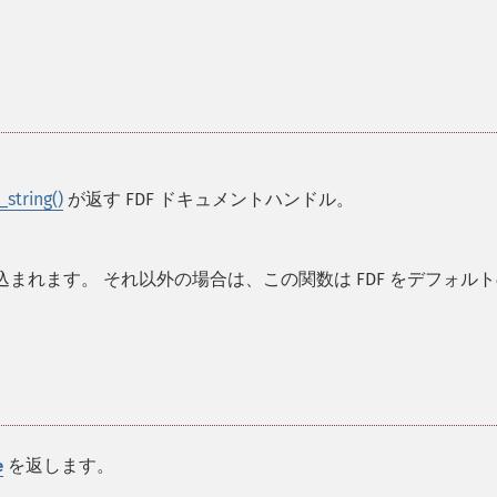
_string()
が返す FDF ドキュメントハンドル。
込まれます。 それ以外の場合は、この関数は FDF をデフォル
を返します。
e