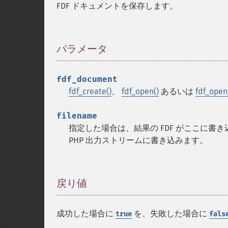
FDF ドキュメントを保存します。
パラメータ
¶
fdf_document
fdf_create()
、
fdf_open()
あるいは
fdf_open
filename
指定した場合は、結果の FDF がここに書き
PHP 出力ストリームに書き込みます。
戻り値
¶
成功した場合に
を、失敗した場合に
true
fals