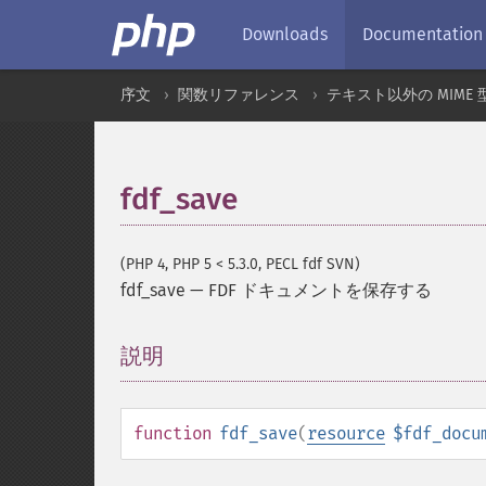
Downloads
Documentation
序文
関数リファレンス
テキスト以外の MIME 
fdf_save
(PHP 4, PHP 5 < 5.3.0, PECL fdf SVN)
fdf_save
—
FDF ドキュメントを保存する
説明
¶
function
fdf_save
(
resource
$fdf_docu