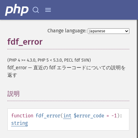
Change language:
fdf_error
(PHP 4 >= 4.3.0, PHP 5 < 5.3.0, PECL fdf SVN)
fdf_error
—
直近の fdf エラーコードについての説明を
返す
説明
¶
function
fdf_error
(
int
$error_code
= -1
):
string