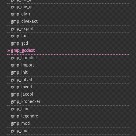
gmp_​div_​qr
gmp_​div_​r
gmp_​divexact
gmp_​export
gmp_​fact
gmp_​gcd
gmp_​gcdext
gmp_​hamdist
gmp_​import
gmp_​init
gmp_​intval
gmp_​invert
gmp_​jacobi
gmp_​kronecker
gmp_​lcm
gmp_​legendre
gmp_​mod
gmp_​mul