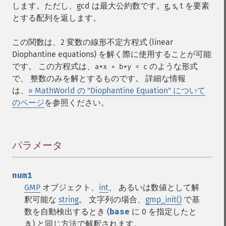
します。ただし、gcd は最大公約数です。g, s, t を要素
とする配列を返します。
この関数は、2 変数の線形不定方程式 (linear
Diophantine equations) を解く際に使用することが可能
です。 この方程式は、
のような形式
a*x + b*y = c
で、 整数のみを解とするものです。 詳細な情報
は、
» MathWorld の "Diophantine Equation" について
のページ
を参照ください。
パラメータ
¶
num1
GMP
オブジェクト、
int
、 あるいは数値として解
釈可能な
string
。 文字列の場合、
gmp_init()
で基
数を自動検出するとき (
base
に 0 を指定したと
き) と同じ方法で解釈されます。