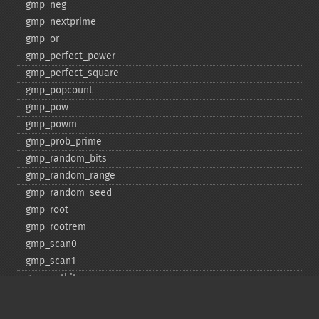
gmp_​neg
gmp_​nextprime
gmp_​or
gmp_​perfect_​power
gmp_​perfect_​square
gmp_​popcount
gmp_​pow
gmp_​powm
gmp_​prob_​prime
gmp_​random_​bits
gmp_​random_​range
gmp_​random_​seed
gmp_​root
gmp_​rootrem
gmp_​scan0
gmp_​scan1
gmp_​setbit
gmp_​sign
gmp_​sqrt