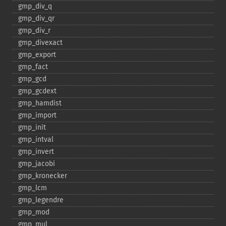
gmp_​div_​q
gmp_​div_​qr
gmp_​div_​r
gmp_​divexact
gmp_​export
gmp_​fact
gmp_​gcd
gmp_​gcdext
gmp_​hamdist
gmp_​import
gmp_​init
gmp_​intval
gmp_​invert
gmp_​jacobi
gmp_​kronecker
gmp_​lcm
gmp_​legendre
gmp_​mod
gmp_​mul