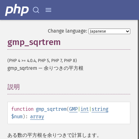
Change language:
gmp_sqrtrem
(PHP 4 >= 4.0.4, PHP 5, PHP 7, PHP 8)
gmp_sqrtrem
—
余りつきの平方根
説明
¶
function
gmp_sqrtrem
(
GMP
|
int
|
string
$num
):
array
ある数の平方根を余りつきで計算します。