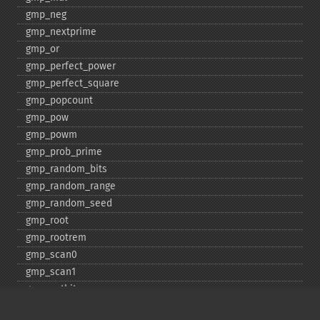
gmp_​neg
gmp_​nextprime
gmp_​or
gmp_​perfect_​power
gmp_​perfect_​square
gmp_​popcount
gmp_​pow
gmp_​powm
gmp_​prob_​prime
gmp_​random_​bits
gmp_​random_​range
gmp_​random_​seed
gmp_​root
gmp_​rootrem
gmp_​scan0
gmp_​scan1
gmp_​setbit
gmp_​sign