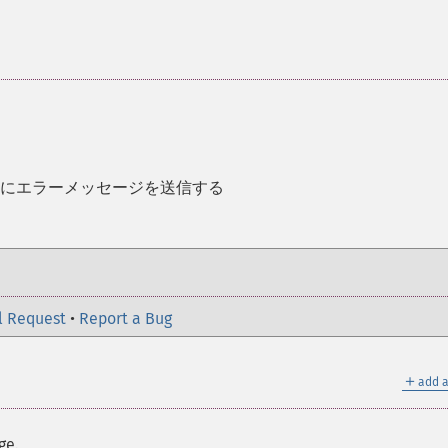
ンにエラーメッセージを送信する
l Request
•
Report a Bug
＋
add a
ge.