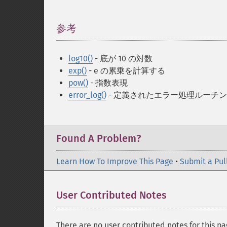
参考
¶
log10()
- 底が 10 の対数
exp()
- e の累乗を計算する
pow()
- 指数表現
error_log()
- 定義されたエラー処理ルーチ
Found A Problem?
Learn How To Improve This Page
•
Submit a Pul
User Contributed Notes
There are no user contributed notes for this pa