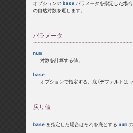
オプションの
base
パラメータを指定した場
の自然対数を返します。
パラメータ
¶
num
対数を計算する値。
base
オプションで指定する、底 (デフォルトは '
戻り値
¶
base
を指定した場合はそれを底とする
num
の