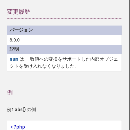
変更履歴
¶
8.0.0
num
は、 数値への変換をサポートした内部オブジェ
クトを受け入れなくなりました。
例
¶
例1
abs()
の例
<?php
