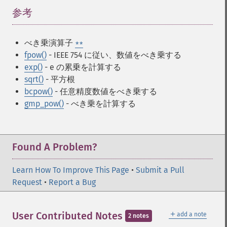
参考
¶
べき乗演算子
**
fpow()
- IEEE 754 に従い、数値をべき乗する
exp()
- e の累乗を計算する
sqrt()
- 平方根
bcpow()
- 任意精度数値をべき乗する
gmp_pow()
- べき乗を計算する
Found A Problem?
Learn How To Improve This Page
•
Submit a Pull
Request
•
Report a Bug
＋
User Contributed Notes
add a note
2 notes