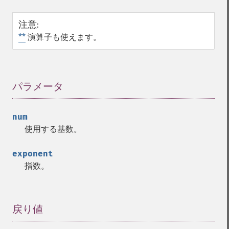
注意
:
**
演算子も使えます。
パラメータ
¶
num
使用する基数。
exponent
指数。
戻り値
¶