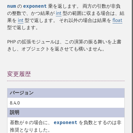
num
の
exponent
乗を返します。 両方の引数が非負
の整数で、かつ結果が
int
型の範囲に収まる場合は、結
果を
int
型で返します。 それ以外の場合は結果を
float
型で返します。
PHP の拡張モジュールは、この演算の振る舞いを上書
きし、オブジェクトを返させても構いません。
変更履歴
¶
8.4.0
基数が
の場合に、
exponent
を負数とするのは非
0
推奨となりました。