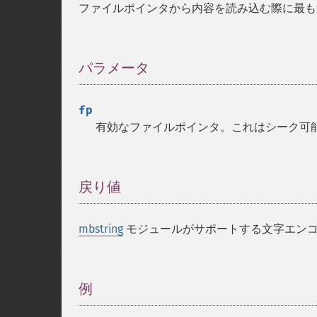
ファイルポインタから内容を読み込む際に最も
パラメータ
¶
fp
有効なファイルポインタ。これはシーク可
戻り値
¶
mbstring
モジュールがサポートする文字エン
例
¶